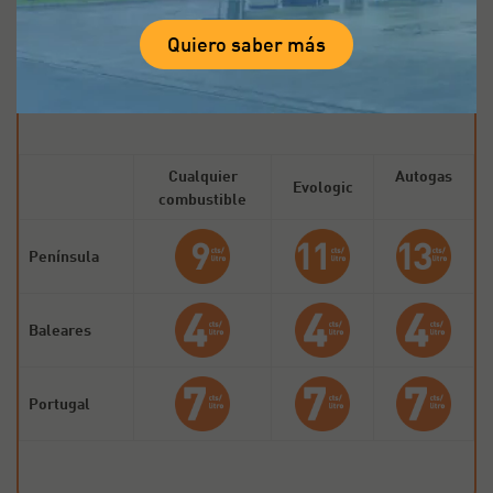
Quiero saber más
Cualquier
Autogas
Evologic
combustible
Península
Baleares
Portugal