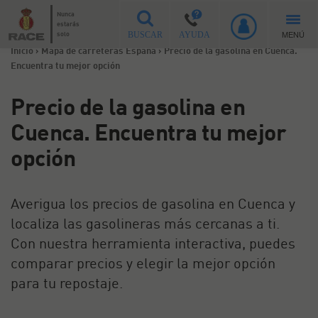
Nunca
estarás
MENÚ
solo
BUSCAR
AYUDA
Inicio
>
Mapa de carreteras España
>
Precio de la gasolina en Cuenca.
Encuentra tu mejor opción
Precio de la gasolina en
Cuenca. Encuentra tu mejor
opción
Averigua los precios de gasolina en Cuenca y
localiza las gasolineras más cercanas a ti.
Con nuestra herramienta interactiva, puedes
comparar precios y elegir la mejor opción
para tu repostaje.