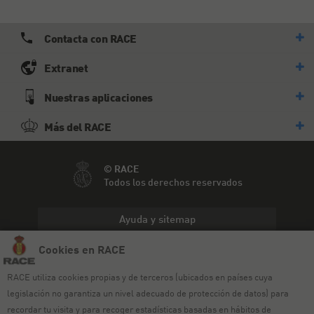
Contacta con RACE
Extranet
Nuestras aplicaciones
Más del RACE
© RACE
Todos los derechos reservados
Ayuda y sitemap
Cookies en RACE
Aviso legal
RACE utiliza cookies propias y de terceros (ubicados en países cuya
Política de privacidad
legislación no garantiza un nivel adecuado de protección de datos) para
Política de cookies
recordar tu visita y para recoger estadísticas basadas en hábitos de