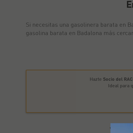
E
Si necesitas una gasolinera barata en Ba
gasolina barata en Badalona más cercana
Hazte
Socio del RA
Ideal para
Venta