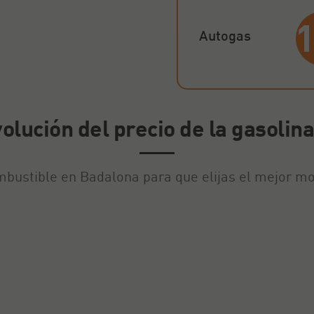
Autogas
volución del precio de la gasolin
ombustible en Badalona para que elijas el mejor m