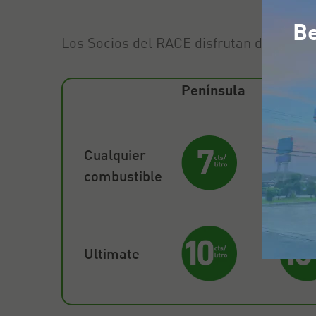
Be
Los Socios del RACE disfrutan de descue
Península
Balea
Cualquier
combustible
Ultimate