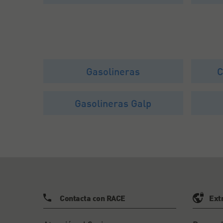
Gasolineras
C
Gasolineras Galp
Contacta con RACE
Ext