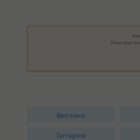
Ase
Descubre nue
Barcelona
Tarragona