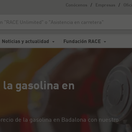
/
/
Conócenos
Empresas
Ofic
 gasolina en Badalona?
Noticias y actualidad
Fundación RACE
 la gasolina en
 precio de la gasolina en Badalona con nuestro