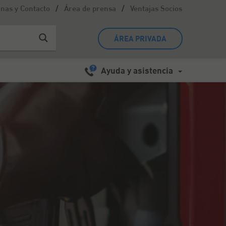
/
/
inas y Contacto
Área de prensa
Ventajas Socios
ÁREA PRIVADA
Ayuda y asistencia