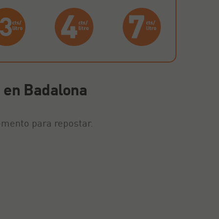
a en Badalona
omento para repostar.