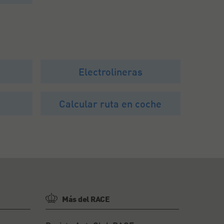
Electrolineras
Calcular ruta en coche
Más del RACE