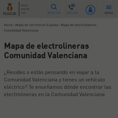
Nunca
estarás
MENÚ
solo
BUSCAR
AYUDA
Inicio
>
Mapa de carreteras España
>
Mapa de electrolineras
Comunidad Valenciana
Mapa de electrolineras
Comunidad Valenciana
¿Resides o estás pensando en viajar a la
Comunidad Valenciana y tienes un vehículo
eléctrico? Te enseñamos dónde encontrar las
electrolineras en la Comunidad Valenciana