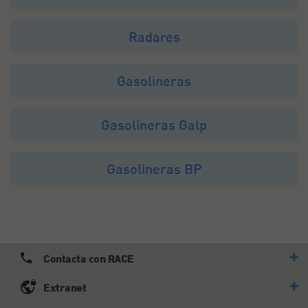
Radares
Gasolineras
Gasolineras Galp
Gasolineras BP
Contacta con RACE
Extranet