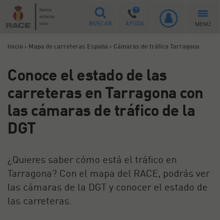
Nunca
estarás
MENÚ
solo
BUSCAR
AYUDA
Inicio
>
Mapa de carreteras España
>
Cámaras de tráfico Tarragona
Conoce el estado de las
carreteras en Tarragona con
las cámaras de tráfico de la
DGT
¿Quieres saber cómo está el tráfico en
Tarragona? Con el mapa del RACE, podrás ver
las cámaras de la DGT y conocer el estado de
las carreteras.