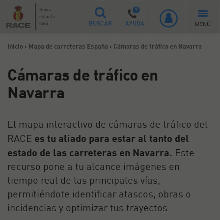
Nunca
estarás
MENÚ
solo
BUSCAR
AYUDA
Inicio
>
Mapa de carreteras España
>
Cámaras de tráfico en Navarra
Cámaras de tráfico en
Navarra
El mapa interactivo de cámaras de tráfico del
RACE
es tu aliado para estar al tanto del
estado de las carreteras en Navarra.
Este
recurso pone a tu alcance imágenes en
tiempo real de las principales vías,
permitiéndote identificar atascos, obras o
incidencias y optimizar tus trayectos.