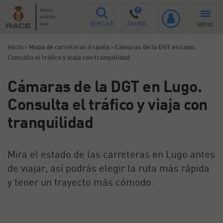
Nunca
estarás
MENÚ
solo
BUSCAR
AYUDA
Inicio
>
Mapa de carreteras España
>
Cámaras de la DGT en Lugo.
Consulta el tráfico y viaja con tranquilidad
Cámaras de la DGT en Lugo.
Consulta el tráfico y viaja con
tranquilidad
Mira el estado de las carreteras en Lugo antes
de viajar, así podrás elegir la ruta más rápida
y tener un trayecto más cómodo.