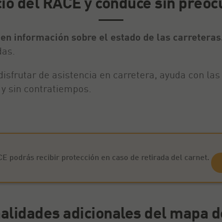
io del RACE y conduce sin preo
cen información sobre el estado de las carreteras
das.
isfrutar de asistencia en carretera, ayuda con las
 y sin contratiempos.
 podrás recibir protección en caso de retirada del carnet.
alidades adicionales del mapa 