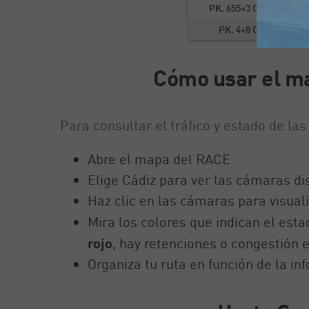
PK. 655+3 C - 655,3 km
PK. 4+8 C - 4,8 km
Cómo usar el ma
Para consultar el tráfico y estado de la
Abre el mapa del RACE.
Elige Cádiz para ver las cámaras di
Haz clic en las cámaras para visuali
Mira los colores que indican el esta
rojo
, hay retenciones o congestión e
Organiza tu ruta en función de la i