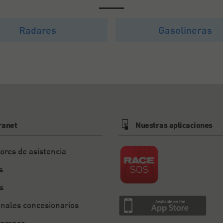
Radares
Gasolineras
ranet
Nuestras aplicaciones
ores de asistencia
s
s
onales concesionarios
 prensa