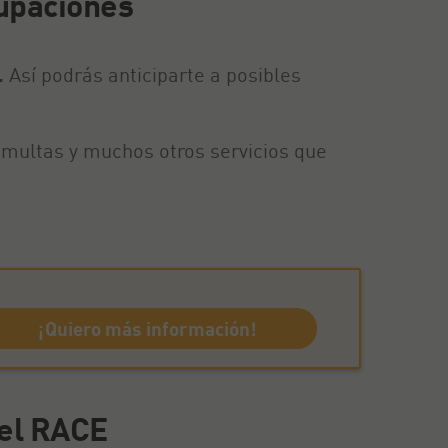
cupaciones
.
Así podrás anticiparte a posibles
 multas y muchos otros servicios que
¡Quiero más información!
del RACE