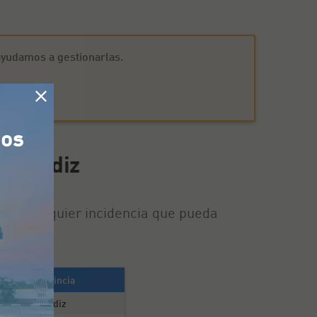
ayudamos a gestionarlas.
tos
en Cádiz
tar cualquier incidencia que pueda
Provincia
Cádiz