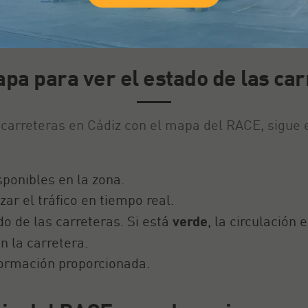
A-4
CA-32
pa para ver el estado de las car
s carreteras en Cádiz con el mapa del RACE, sigue 
sponibles en la zona.
zar el tráfico en tiempo real.
do de las carreteras. Si está
verde
, la circulación 
n la carretera.
nformación proporcionada.