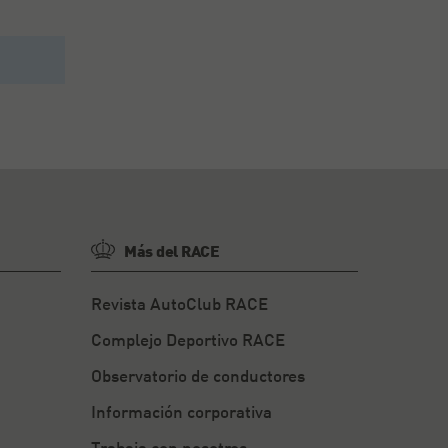
Más del RACE
Revista AutoClub RACE
Complejo Deportivo RACE
Observatorio de conductores
Información corporativa
Trabaja con nosotros