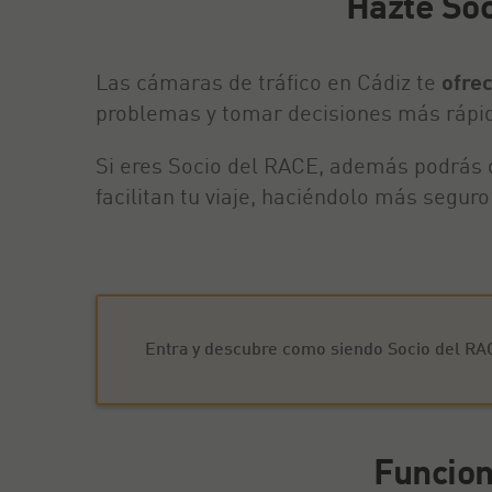
Hazte Soc
Las cámaras de tráfico en Cádiz te
ofre
problemas y tomar decisiones más rápi
Si eres Socio del RACE, además podrás d
facilitan tu viaje, haciéndolo más seguro
Entra y descubre como siendo Socio del RACE
Funcion