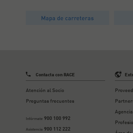
Mapa de carreteras
Contacta con RACE
Ext
Atención al Socio
Proveed
Preguntas frecuentes
Partner
Agencia
900 100 992
Infórmate
Profesi
900 112 222
Asistencia
Área de