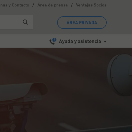
/
/
inas y Contacto
Área de prensa
Ventajas Socios
ÁREA PRIVADA
Ayuda y asistencia