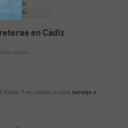
Cádiz
Cádiz
reteras en Cádiz
estos pasos:
es fluida. Y en cambio si está
naranja o