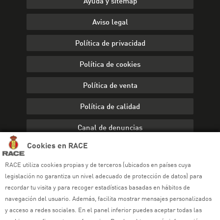
Ayuda y sitemap
Aviso legal
Política de privacidad
Política de cookies
Política de venta
Política de calidad
Canal de denuncias
Cookies en RACE
RACE utiliza cookies propias y de terceros (ubicados en países cuya
legislación no garantiza un nivel adecuado de protección de datos) para
recordar tu visita y para recoger estadísticas basadas en hábitos de
navegación del usuario. Además, facilita mostrar mensajes personalizados
y acceso a redes sociales. En el panel inferior puedes aceptar todas las