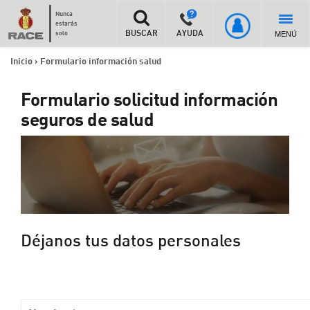
Nunca
estarás
MENÚ
solo
BUSCAR
AYUDA
Inicio
>
Formulario información salud
Formulario solicitud información
seguros de salud
Déjanos tus datos personales