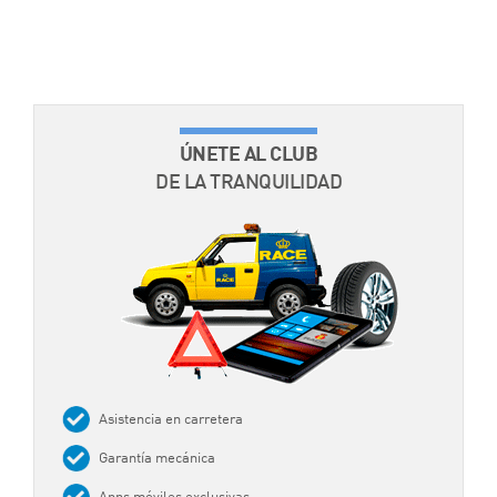
ÚNETE AL CLUB
DE LA TRANQUILIDAD
Asistencia en carretera
Garantía mecánica
Apps móviles exclusivas