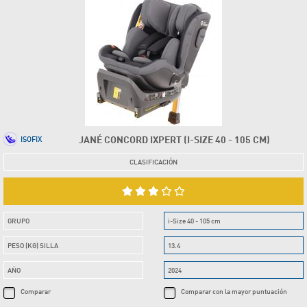
JANÉ CONCORD IXPERT (I-SIZE 40 - 105 CM)
ISOFIX
CLASIFICACIÓN
GRUPO
i-Size 40 - 105 cm
PESO (KG) SILLA
13.4
AÑO
2024
Comparar
Comparar con la mayor puntuación