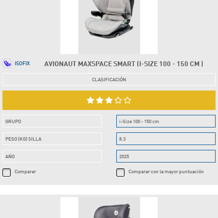
AVIONAUT MAXSPACE SMART (I-SIZE 100 - 150 CM )
ISOFIX
CLASIFICACIÓN
GRUPO
i-Size 100 - 150 cm
PESO (KG) SILLA
8.3
AÑO
2025
Comparar
Comparar con la mayor puntuación