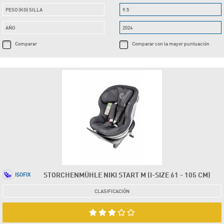
PESO (KG) SILLA
9.5
AÑO
2024
Comparar
Comparar con la mayor puntuación
STORCHENMÜHLE NIKI START M (I-SIZE 61 - 105 CM)
ISOFIX
CLASIFICACIÓN