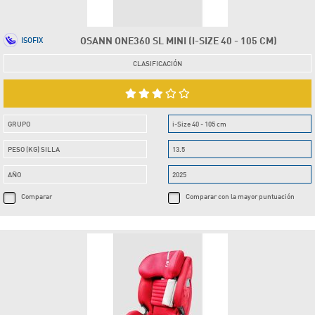
OSANN ONE360 SL MINI (I-SIZE 40 - 105 CM)
ISOFIX
CLASIFICACIÓN
GRUPO
i-Size 40 - 105 cm
PESO (KG) SILLA
13.5
AÑO
2025
Comparar
Comparar con la mayor puntuación