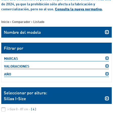
de 2024, ya que la prohibición sólo afecta a la fabricación y
comercialización, pero no al uso.
Consulta la nueva normativa
.
Inicio
>
Comparador
>
Listado
Nombre del modelo
Filtrar por
MARCAS
VALORACIONES
AÑO
Seleccionar por altura:
Sillas I-Size
i-Size 0 - 87 cm -
[ 4 ]