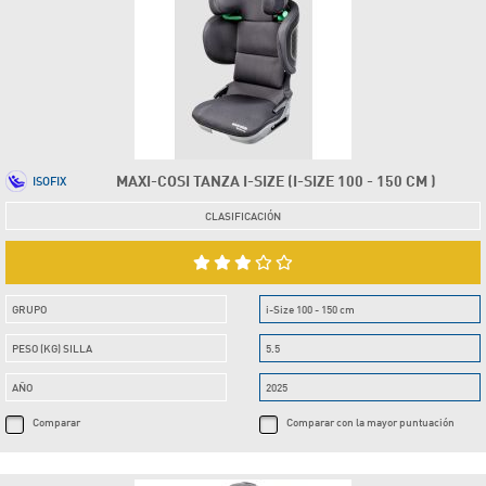
MAXI-COSI TANZA I-SIZE (I-SIZE 100 - 150 CM )
ISOFIX
CLASIFICACIÓN
GRUPO
i-Size 100 - 150 cm
PESO (KG) SILLA
5.5
AÑO
2025
Comparar
Comparar con la mayor puntuación