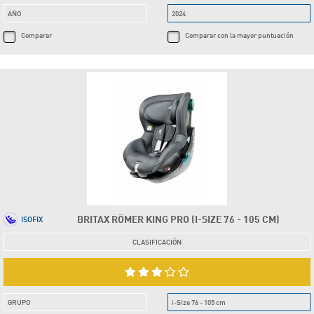
AÑO
2024
Comparar
Comparar con la mayor puntuación
BRITAX RÖMER KING PRO (I-SIZE 76 - 105 CM)
ISOFIX
CLASIFICACIÓN
GRUPO
i-Size 76 - 105 cm