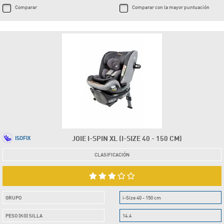
Comparar
Comparar con la mayor puntuación
JOIE I-SPIN XL (I-SIZE 40 - 150 CM)
ISOFIX
CLASIFICACIÓN
GRUPO
i-Size 40 - 150 cm
PESO (KG) SILLA
14.4