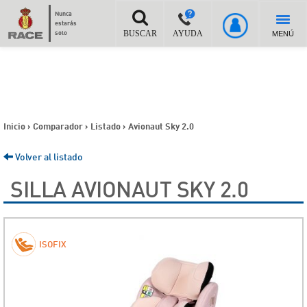
Nunca
estarás
MENÚ
solo
BUSCAR
AYUDA
Inicio
>
Comparador
>
Listado
>
Avionaut Sky 2.0
Volver al listado
SILLA AVIONAUT SKY 2.0
ISOFIX