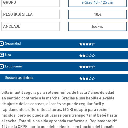
GRUPO
i-Size 40 - 125 cm
PESO (KG) SILLA
10.4
ANCLAJE
IsoFix
Seguridad
Uso
Ergonomía
Sustancias tóxicas
Silla infantil segura para retener niños de hasta 7 años de edad
en sentido contrario a la marcha. Gracias a una hebilla elevable
de ajuste de las correas, el arnés se puede regular fácil y
rápidamente a diferentes alturas. El SRI es apto para recién
nacidos, pero no puede utilizarse para transportar al bebé hasta
el coche. Esta silla ha sido aprobada conforme al Reglamento Nº
129 de la CEPE, por lo que debe elegirse en función del tamaño