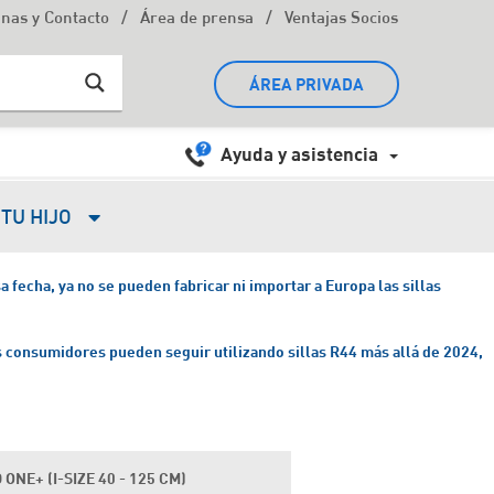
/
/
inas y Contacto
Área de prensa
Ventajas Socios
ÁREA PRIVADA
Ayuda y asistencia
TU HIJO
 fecha, ya no se pueden fabricar ni importar a Europa las sillas
 consumidores pueden seguir utilizando sillas R44 más allá de 2024,
 ONE+ (I-SIZE 40 - 125 CM)