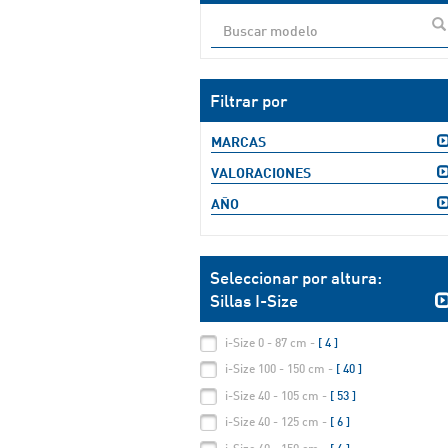
Filtrar por
MARCAS
VALORACIONES
AÑO
Seleccionar por altura:
Sillas I-Size
i-Size 0 - 87 cm -
[ 4 ]
i-Size 100 - 150 cm -
[ 40 ]
i-Size 40 - 105 cm -
[ 53 ]
i-Size 40 - 125 cm -
[ 6 ]