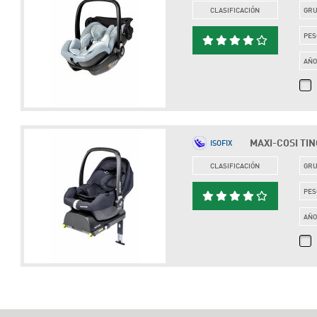
CLASIFICACIÓN
GR
PES
AÑ
MAXI-COSI TINC
ISOFIX
CLASIFICACIÓN
GR
PES
AÑ