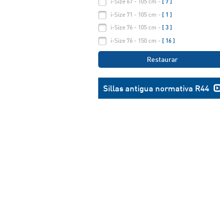
i-Size 67 - 105 cm -
[ 7 ]
i-Size 71 - 105 cm -
[ 1 ]
i-Size 76 - 105 cm -
[ 3 ]
i-Size 76 - 150 cm -
[ 16 ]
Restaurar
Sillas antigua normativa R44