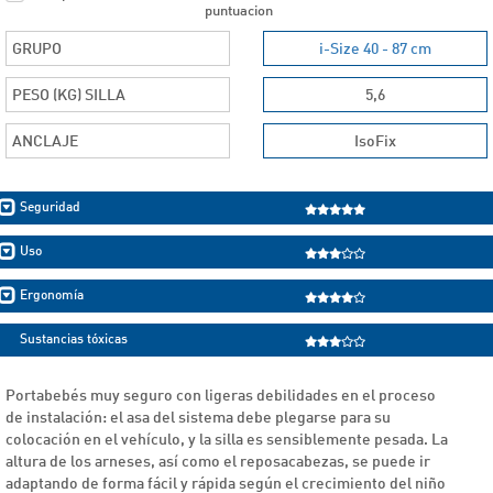
puntuacion
GRUPO
i-Size 40 - 87 cm
PESO (KG) SILLA
5,6
ANCLAJE
IsoFix
Seguridad
Uso
Ergonomía
Sustancias tóxicas
Portabebés muy seguro con ligeras debilidades en el proceso
de instalación: el asa del sistema debe plegarse para su
colocación en el vehículo, y la silla es sensiblemente pesada. La
altura de los arneses, así como el reposacabezas, se puede ir
adaptando de forma fácil y rápida según el crecimiento del niño