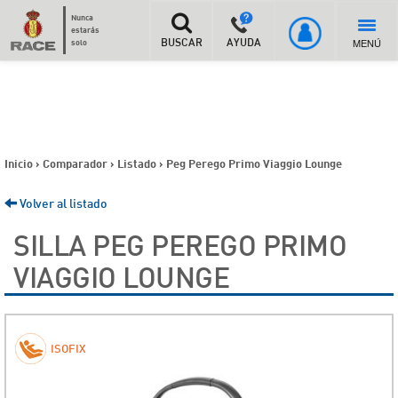
Nunca
estarás
MENÚ
solo
BUSCAR
AYUDA
Inicio
>
Comparador
>
Listado
>
Peg Perego Primo Viaggio Lounge
Volver al listado
SILLA PEG PEREGO PRIMO
VIAGGIO LOUNGE
ISOFIX