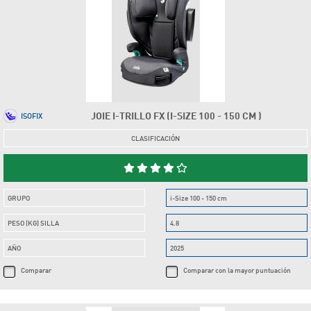
JOIE I-TRILLO FX (I-SIZE 100 - 150 CM )
ISOFIX
CLASIFICACIÓN
GRUPO
i-Size 100 - 150 cm
PESO (KG) SILLA
4.8
AÑO
2025
Comparar
Comparar con la mayor puntuación