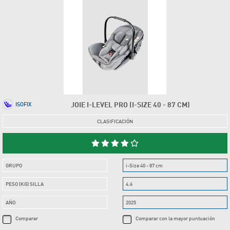
JOIE I-LEVEL PRO (I-SIZE 40 - 87 CM)
ISOFIX
CLASIFICACIÓN
GRUPO
i-Size 40 - 87 cm
PESO (KG) SILLA
4.6
AÑO
2025
Comparar
Comparar con la mayor puntuación