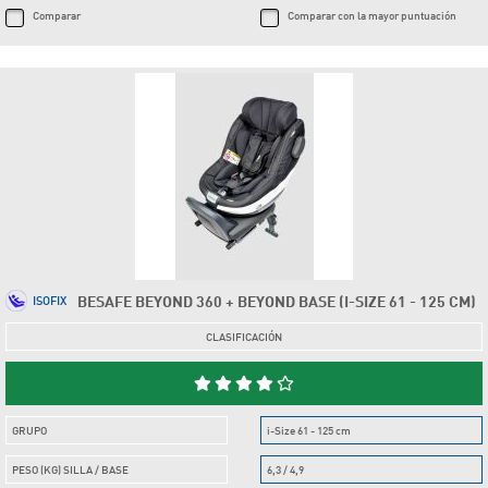
Comparar
Comparar con la mayor puntuación
BESAFE BEYOND 360 + BEYOND BASE (I-SIZE 61 - 125 CM)
ISOFIX
CLASIFICACIÓN
GRUPO
i-Size 61 - 125 cm
PESO (KG) SILLA / BASE
6,3 / 4,9