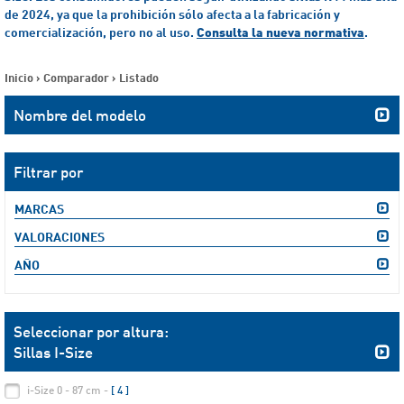
de 2024, ya que la prohibición sólo afecta a la fabricación y
comercialización, pero no al uso.
Consulta la nueva normativa
.
Inicio
>
Comparador
>
Listado
Nombre del modelo
Filtrar por
MARCAS
VALORACIONES
AÑO
Seleccionar por altura:
Sillas I-Size
i-Size 0 - 87 cm -
[ 4 ]