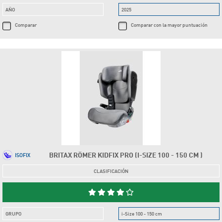
AÑO
2025
Comparar
Comparar con la mayor puntuación
BRITAX RÖMER KIDFIX PRO (I-SIZE 100 - 150 CM )
ISOFIX
CLASIFICACIÓN
GRUPO
i-Size 100 - 150 cm