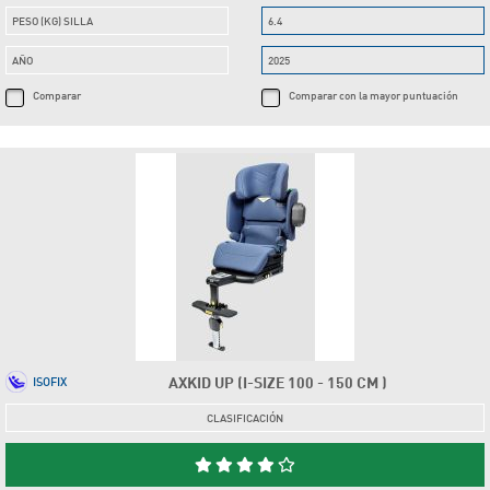
PESO (KG) SILLA
6.4
AÑO
2025
Comparar
Comparar con la mayor puntuación
AXKID UP (I-SIZE 100 - 150 CM )
ISOFIX
CLASIFICACIÓN