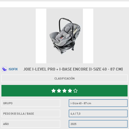
JOIE I-LEVEL PRO + I-BASE ENCORE (I-SIZE 40 - 87 CM)
ISOFIX
CLASIFICACIÓN
GRUPO
i-Size 40 - 87 cm
PESO (KG) SILLA / BASE
4,6 / 7,0
AÑO
2025