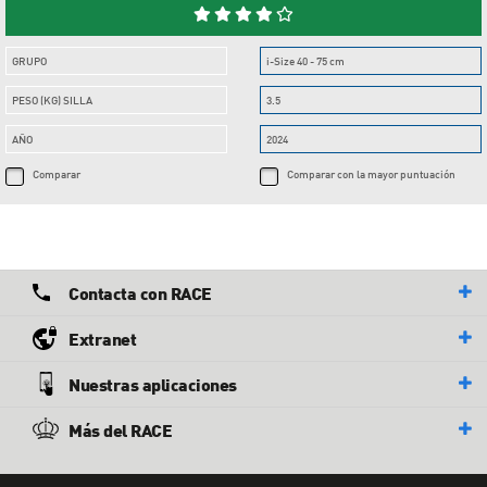
GRUPO
i-Size 40 - 75 cm
PESO (KG) SILLA
3.5
AÑO
2024
Comparar
Comparar con la mayor puntuación
Contacta con RACE
Extranet
Nuestras aplicaciones
Más del RACE