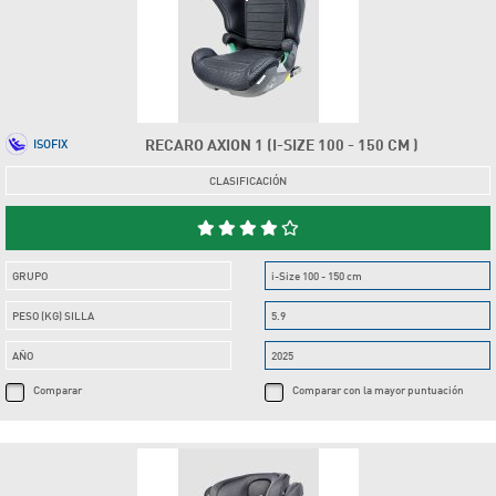
RECARO AXION 1 (I-SIZE 100 - 150 CM )
ISOFIX
CLASIFICACIÓN
GRUPO
i-Size 100 - 150 cm
PESO (KG) SILLA
5.9
AÑO
2025
Comparar
Comparar con la mayor puntuación