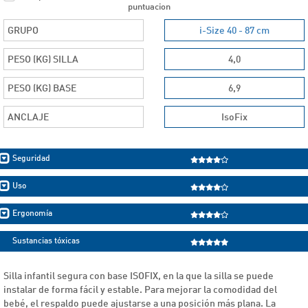
puntuacion
GRUPO
i-Size 40 - 87 cm
PESO (KG) SILLA
4,0
PESO (KG) BASE
6,9
ANCLAJE
IsoFix
Seguridad
Uso
Ergonomía
Sustancias tóxicas
Silla infantil segura con base ISOFIX, en la que la silla se puede
instalar de forma fácil y estable. Para mejorar la comodidad del
bebé, el respaldo puede ajustarse a una posición más plana. La