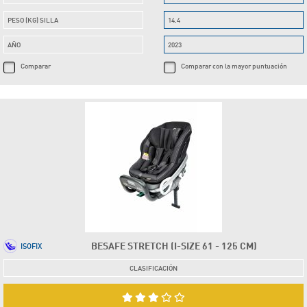
PESO (KG) SILLA
14.4
AÑO
2023
Comparar
Comparar con la mayor puntuación
BESAFE STRETCH (I-SIZE 61 - 125 CM)
ISOFIX
CLASIFICACIÓN