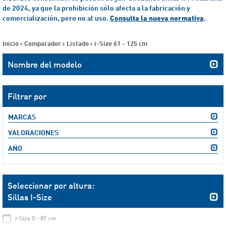
de 2024, ya que la prohibición sólo afecta a la fabricación y
comercialización, pero no al uso.
Consulta la nueva normativa
.
Inicio
>
Comparador
>
Listado
>
i-Size 61 - 125 cm
Nombre del modelo
Filtrar por
MARCAS
VALORACIONES
AÑO
Seleccionar por altura:
Sillas I-Size
i-Size 0 - 87 cm