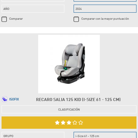
AÑO
2024
Comparar
Comparar con la mayor puntuación
RECARO SALIA 125 KID (I-SIZE 61 - 125 CM)
ISOFIX
CLASIFICACIÓN
GRUPO
i-Size 61 - 125 cm