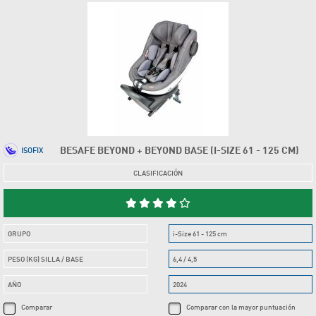
BESAFE BEYOND + BEYOND BASE (I-SIZE 61 - 125 CM)
ISOFIX
CLASIFICACIÓN
GRUPO
i-Size 61 - 125 cm
PESO (KG) SILLA / BASE
6,4 / 4,5
AÑO
2024
Comparar
Comparar con la mayor puntuación