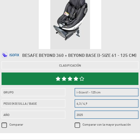
BESAFE BEYOND 360 + BEYOND BASE (I-SIZE 61 - 125 CM)
ISOFIX
CLASIFICACIÓN
GRUPO
i-Size 61 - 125 cm
PESO (KG) SILLA / BASE
6,3 / 4,9
AÑO
2025
Comparar
Comparar con la mayor puntuación