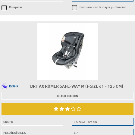
Comparar
Comparar con la mayor puntuación
BRITAX RÖMER SAFE-WAY M (I-SIZE 61 - 125 CM)
ISOFIX
CLASIFICACIÓN
GRUPO
i-Size 61 - 125 cm
PESO (KG) SILLA
8.7