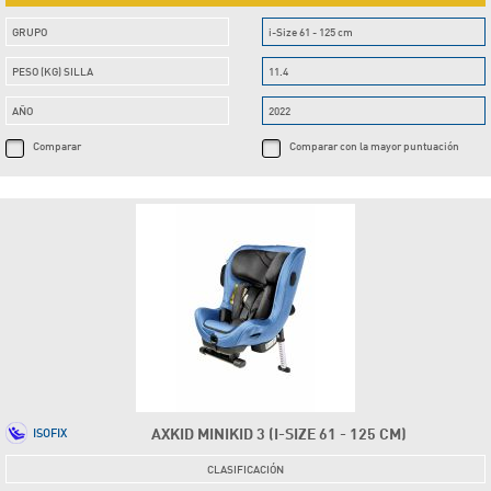
GRUPO
i-Size 61 - 125 cm
PESO (KG) SILLA
11.4
AÑO
2022
Comparar
Comparar con la mayor puntuación
AXKID MINIKID 3 (I-SIZE 61 - 125 CM)
ISOFIX
CLASIFICACIÓN