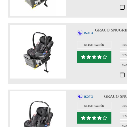
GRACO SNUGRIDE 
ISOFIX
CLASIFICACIÓN
GR
PES
AÑ
GRACO SNUGR
ISOFIX
CLASIFICACIÓN
GR
PES
AÑ