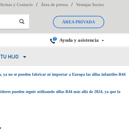
/
/
ficinas y Contacto
Área de prensa
Ventajas Socios
ÁREA PRIVADA
Ayuda y asistencia
TU HIJO
, ya no se pueden fabricar ni importar a Europa las sillas infantiles R44
dores pueden seguir utilizando sillas R44 más allá de 2024, ya que la