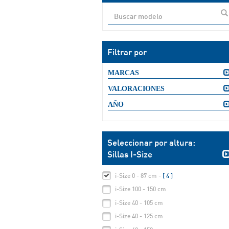
Filtrar por
MARCAS
VALORACIONES
AÑO
Seleccionar por altura:
Sillas I-Size
i-Size 0 - 87 cm -
[ 4 ]
i-Size 100 - 150 cm
i-Size 40 - 105 cm
i-Size 40 - 125 cm