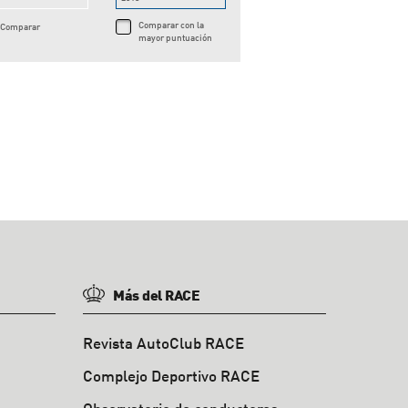
Comparar con la
Comparar
mayor puntuación
Más del RACE
Revista AutoClub RACE
Complejo Deportivo RACE