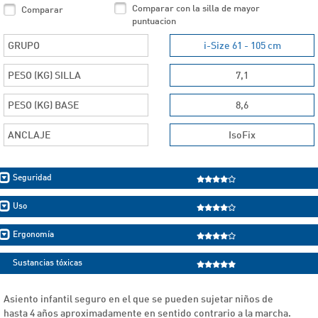
Comparar con la silla de mayor
Comparar
puntuacion
GRUPO
i-Size 61 - 105 cm
PESO (KG) SILLA
7,1
PESO (KG) BASE
8,6
ANCLAJE
IsoFix
Seguridad
Uso
Ergonomía
Sustancias tóxicas
Asiento infantil seguro en el que se pueden sujetar niños de
hasta 4 años aproximadamente en sentido contrario a la marcha.