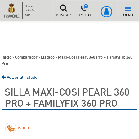
Nunca
estarás
MENÚ
solo
BUSCAR
AYUDA
Inicio
>
Comparador
>
Listado
>
Maxi-Cosi Pearl 360 Pro + FamilyFix 360
Pro
Volver al listado
SILLA MAXI-COSI PEARL 360
PRO + FAMILYFIX 360 PRO
ISOFIX