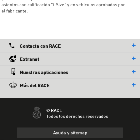
asientos con calificación "i-Size" y en vehículos aprobados por
el fabricante.
Contacta con RACE
Extranet
Nuestras aplicaciones
Más del RACE
© RACE
Todos los derechos reservados
Ayuda y sitemap