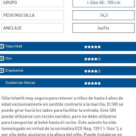
GRUPO
i-Size 40 - 105 cm
PESO (KG) SILLA
14,3
ANCLAJE
IsoFix
Seguridad
Uso
Ergonomía
Sustancias tóxicas
Silla infantil muy segura para retener a niños de hasta 4 años de
edad exclusivamente en sentido contrario a la marcha. El SRI se
puede girar hacia los lados para facilitar la entrada. Este SRI
puede utilizarse con recién nacidos, pero no debe utilizarse
para transportar al bebé hasta el coche. Este asiento ha sido
homologado en virtud de la normativa ECE Reg. 129 (“i-Size“), y
por ello debe ajustarse a la altura del niño. Puede instalarse en