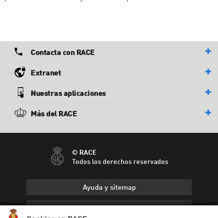
Contacta con RACE
Extranet
Nuestras aplicaciones
Más del RACE
© RACE
Todos los derechos reservados
Ayuda y sitemap
Aviso legal