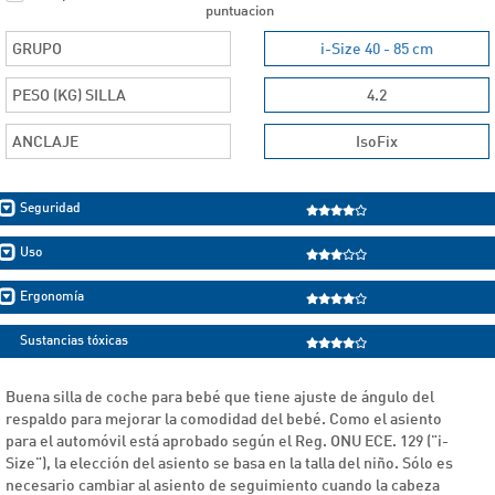
puntuacion
GRUPO
i-Size 40 - 85 cm
PESO (KG) SILLA
4.2
ANCLAJE
IsoFix
Seguridad
Uso
Ergonomía
Sustancias tóxicas
Buena silla de coche para bebé que tiene ajuste de ángulo del
respaldo para mejorar la comodidad del bebé. Como el asiento
para el automóvil está aprobado según el Reg. ONU ECE. 129 ("i-
Size"), la elección del asiento se basa en la talla del niño. Sólo es
necesario cambiar al asiento de seguimiento cuando la cabeza