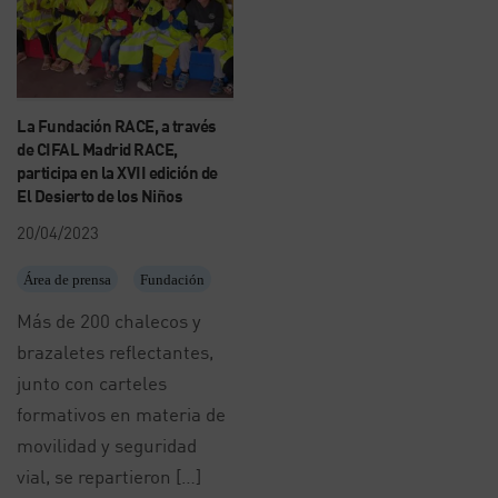
La Fundación RACE, a través
de CIFAL Madrid RACE,
participa en la XVII edición de
El Desierto de los Niños
20/04/2023
Área de prensa
Fundación
Más de 200 chalecos y
brazaletes reflectantes,
junto con carteles
formativos en materia de
movilidad y seguridad
vial, se repartieron […]