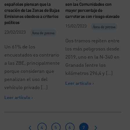
españoles piensan que la
son las Comunidades con
creación de las Zonas de Bajas
mayor porcentaje de
Emisiones obedece a criterios
carreteras con riesgo elevado
políticos
15/02/2023
Área de prensa
23/02/2023
Área de prensa
Dos tramos repiten entre
Un 61% de los
los más peligrosos desde
encuestados es contrario
2019, uno en la N-340 en
a las ZBE, principalmente
Granada (entre los
porque consideran que
kilómetros 296,4 y […]
penalizan el uso del
Leer artículo
vehículo privado […]
Leer artículo
4
5
6
7