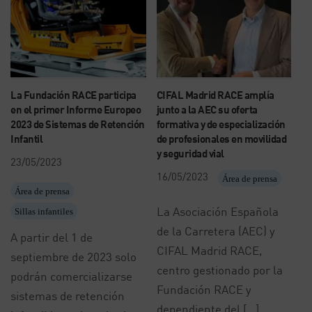
La Fundación RACE participa
CIFAL Madrid RACE amplía
en el primer Informe Europeo
junto a la AEC su oferta
2023 de Sistemas de Retención
formativa y de especialización
Infantil
de profesionales en movilidad
y seguridad vial
23/05/2023
16/05/2023
Área de prensa
Área de prensa
La Asociación Española
Sillas infantiles
de la Carretera (AEC) y
A partir del 1 de
CIFAL Madrid RACE,
septiembre de 2023 solo
centro gestionado por la
podrán comercializarse
Fundación RACE y
sistemas de retención
dependiente del […]