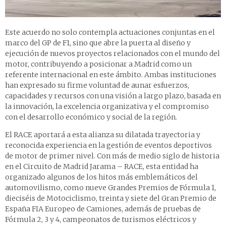
Este acuerdo no solo contempla actuaciones conjuntas en el
marco del GP de F1, sino que abre la puerta al diseño y
ejecución de nuevos proyectos relacionados con el mundo del
motor, contribuyendo a posicionar a Madrid como un
referente internacional en este ámbito. Ambas instituciones
han expresado su firme voluntad de aunar esfuerzos,
capacidades y recursos con una visión a largo plazo, basada en
la innovación, la excelencia organizativa y el compromiso
con el desarrollo económico y social de la región.
El RACE aportará a esta alianza su dilatada trayectoria y
reconocida experiencia en la gestión de eventos deportivos
de motor de primer nivel. Con más de medio siglo de historia
en el Circuito de Madrid Jarama – RACE, esta entidad ha
organizado algunos de los hitos más emblemáticos del
automovilismo, como nueve Grandes Premios de Fórmula 1,
dieciséis de Motociclismo, treinta y siete del Gran Premio de
España FIA Europeo de Camiones, además de pruebas de
Fórmula 2, 3 y 4, campeonatos de turismos eléctricos y