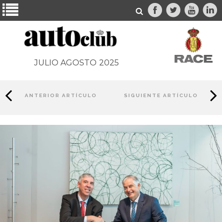
JULIO AGOSTO
2025
ANTERIOR ARTÍCULO
SIGUIENTE ARTÍCULO