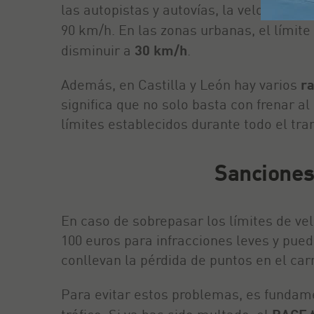
las autopistas y autovías, la velocidad
90 km/h. En las zonas urbanas, el límit
disminuir a
30 km/h
.
Además, en Castilla y León hay varios
ra
significa que no solo basta con frenar a
límites establecidos durante todo el tr
Sanciones 
En caso de sobrepasar los límites de vel
100 euros para infracciones leves y pue
conllevan la pérdida de puntos en el car
Para evitar estos problemas, es fundam