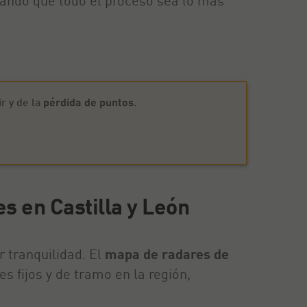
rando que todo el proceso sea lo más
r y de la
pérdida de puntos
.
es en Castilla y León
r tranquilidad. El
mapa de radares de
s fijos y de tramo en la región,