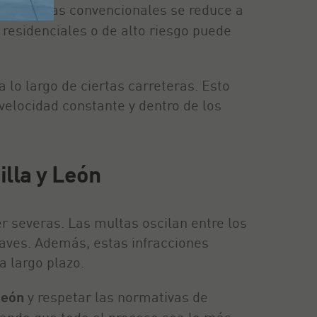
 carreteras convencionales se reduce a
 residenciales o de alto riesgo puede
 lo largo de ciertas carreteras. Esto
velocidad constante y dentro de los
illa y León
r severas. Las multas oscilan entre los
raves. Además, estas infracciones
a largo plazo.
León
y respetar las normativas de