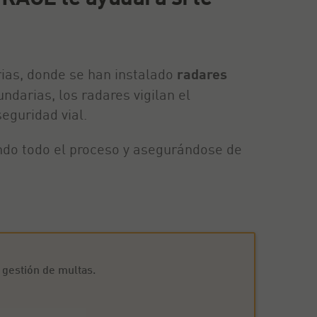
rias, donde se han instalado
radares
darias, los radares vigilan el
eguridad vial.
tando todo el proceso y asegurándose de
e gestión de multas.