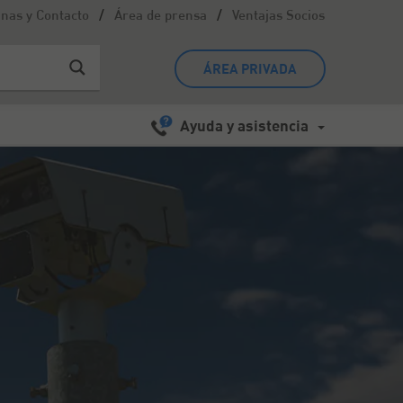
/
/
inas y Contacto
Área de prensa
Ventajas Socios
ÁREA PRIVADA
Ayuda y asistencia