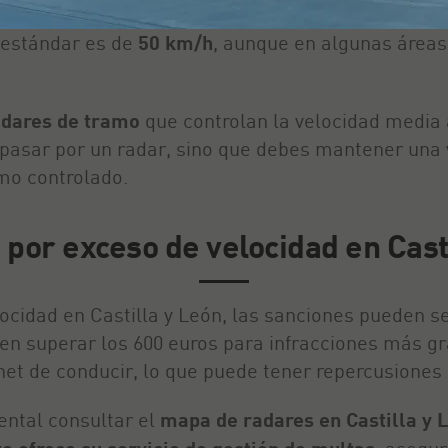
 máxima permitida es de 120 km/h, mientras que en
e estándar es de
50 km/h
, aunque en algunas áreas
dares de tramo
que controlan la velocidad media a
l pasar por un radar, sino que debes mantener una 
amo controlado.
por exceso de velocidad en Cast
ocidad en Castilla y León, las sanciones pueden se
den superar los 600 euros para infracciones más g
net de conducir, lo que puede tener repercusiones 
ental consultar el
mapa de radares en Castilla y 