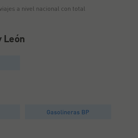
ajes a nivel nacional con total
y León
p
Gasolineras BP