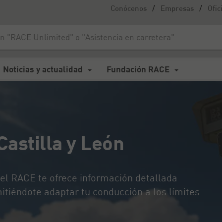
/
/
Conócenos
Empresas
Ofic
lla y León
Noticias y actualidad
Fundación RACE
astilla y León
el RACE te ofrece información detallada
mitiéndote adaptar tu conducción a los límites