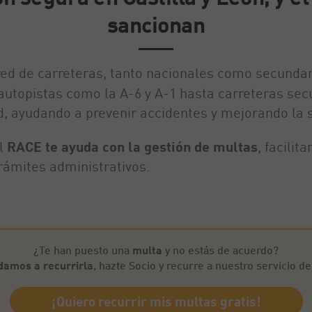
sancionan
red de carreteras, tanto nacionales como secunda
utopistas como la A-6 y A-1 hasta carreteras secun
d, ayudando a prevenir accidentes y mejorando la s
el
RACE te ayuda con la gestión de multas
, facili
rámites administrativos.
¿Te han puesto una
multa
y no estás de acuerdo?
damos a recurrirla
, hazte Socio y recurre a nuestro servicio d
¡Quiero recurrir mis multas gratis!