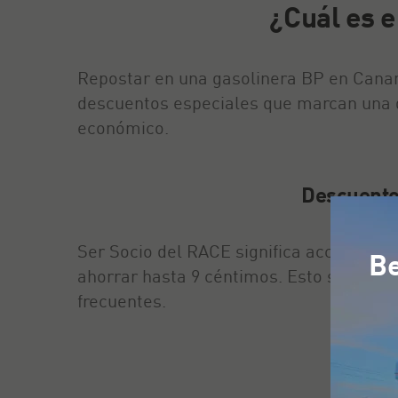
¿Cuál es e
Repostar en una gasolinera BP en Canari
descuentos especiales que marcan una dif
económico.
Descuento
Ser Socio del RACE significa acceder a 
Be
ahorrar hasta 9 céntimos. Esto se tradu
frecuentes.