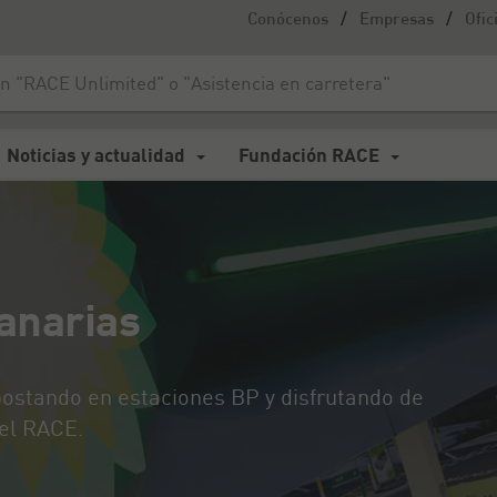
/
/
Conócenos
Empresas
Ofic
rias
Noticias y actualidad
Fundación RACE
anarias
epostando en estaciones BP y disfrutando de
del RACE.