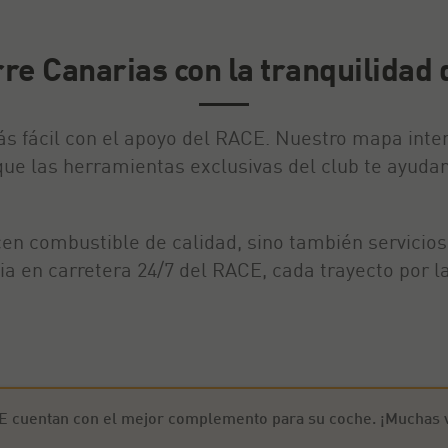
rre Canarias con la tranquilidad
s fácil con el apoyo del RACE. Nuestro mapa intera
e las herramientas exclusivas del club te ayudan a
cen combustible de calidad, sino también servicio
ia en carretera 24/7 del RACE, cada trayecto por la
E cuentan con el mejor complemento para su coche. ¡Muchas v