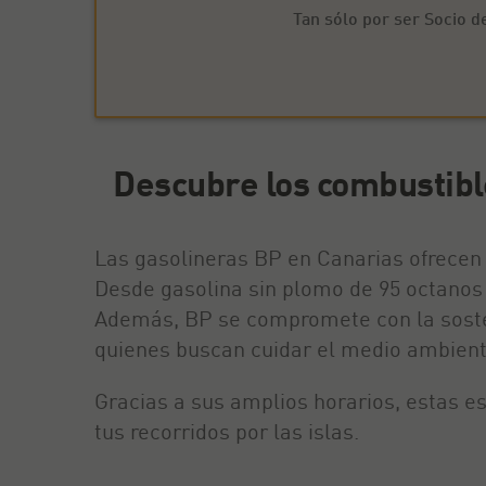
Tan sólo por ser Socio d
Descubre los combustibl
Las gasolineras BP en Canarias ofrecen
Desde gasolina sin plomo de 95 octanos 
Además, BP se compromete con la sosteni
quienes buscan cuidar el medio ambiente
Gracias a sus amplios horarios, estas e
tus recorridos por las islas.