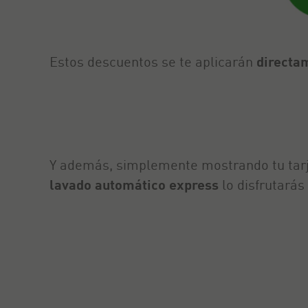
Estos descuentos se te aplicarán
directam
Y además, simplemente mostrando tu tarj
lavado automático express
lo disfrutarás