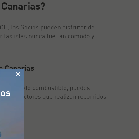
n Canarias?
CE, los Socios pueden disfrutar de
r las islas nunca fue tan cómodo y
n Canarias
ada litro de combustible, puedes
tos
ra conductores que realizan recorridos