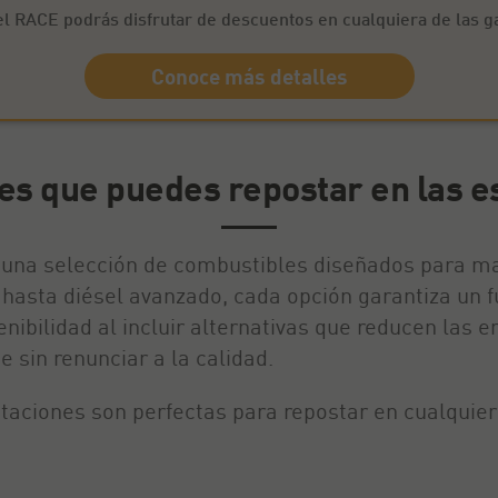
el RACE podrás disfrutar de descuentos en cualquiera de las 
Conoce más detalles
es que puedes repostar en las e
 una selección de combustibles diseñados para max
hasta diésel avanzado, cada opción garantiza un f
bilidad al incluir alternativas que reducen las 
 sin renunciar a la calidad.
staciones son perfectas para repostar en cualquie