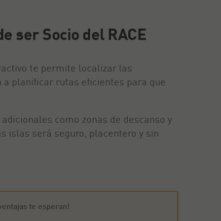
 de ser Socio del RACE
ctivo te permite localizar las
 planificar rutas eficientes para que
s adicionales como zonas de descanso y
s islas será seguro, placentero y sin
entajas te esperan!