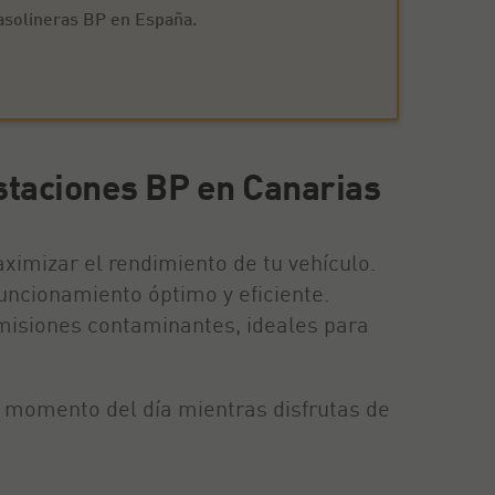
gasolineras BP en España.
staciones BP en Canarias
imizar el rendimiento de tu vehículo.
uncionamiento óptimo y eficiente.
emisiones contaminantes, ideales para
r momento del día mientras disfrutas de