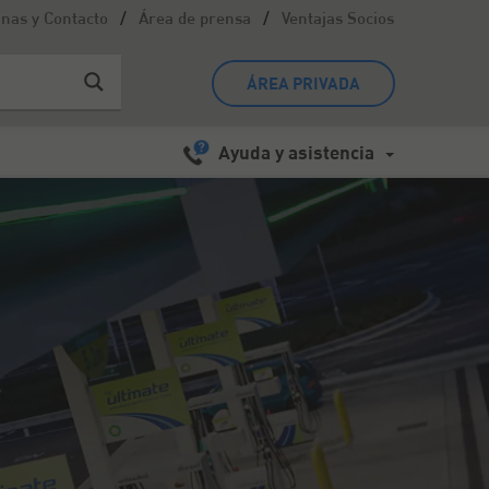
/
/
inas y Contacto
Área de prensa
Ventajas Socios
ÁREA PRIVADA
Ayuda y asistencia