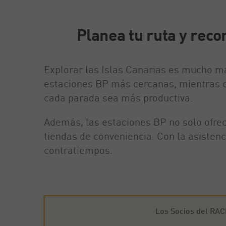
Planea tu ruta y reco
Explorar las Islas Canarias es mucho má
estaciones BP más cercanas, mientras qu
cada parada sea más productiva.
Además, las estaciones BP no solo ofre
tiendas de conveniencia. Con la asistenc
contratiempos.
Los Socios del RAC