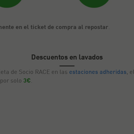
ente en el ticket de compra al repostar
.
Descuentos en lavados
eta de Socio RACE en las
estaciones adheridas
, e
 por solo
3€
.