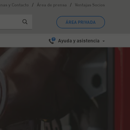
/
/
inas y Contacto
Área de prensa
Ventajas Socios
ÁREA PRIVADA
Ayuda y asistencia