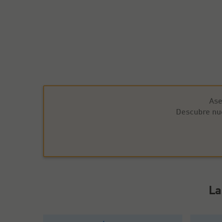
Ase
Descubre nue
La