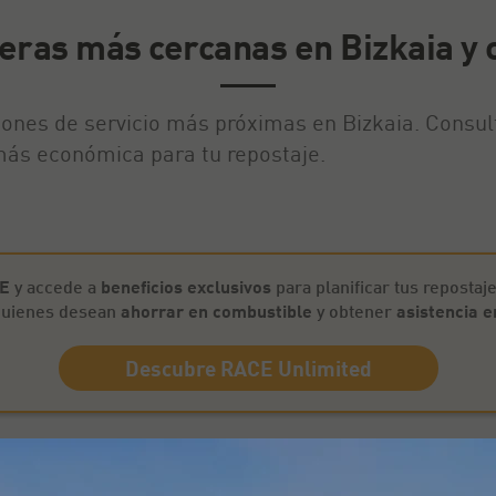
neras más cercanas en Bizkaia y 
ciones de servicio más próximas en Bizkaia. Consul
 más económica para tu repostaje.
CE
y accede a
beneficios exclusivos
para planificar tus repostaje
 quienes desean
ahorrar en combustible
y obtener
asistencia e
Descubre RACE Unlimited
drás disfrutar de descuentos en