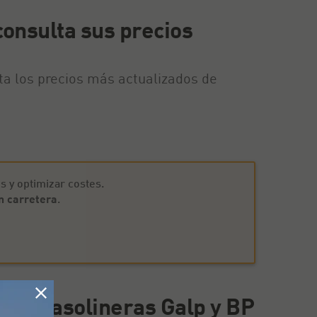
consulta sus precios
ta los precios más actualizados de
s y optimizar costes.
n carretera
.
 las gasolineras Galp y BP