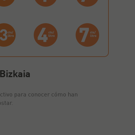
 Bizkaia
activo para conocer cómo han
star.