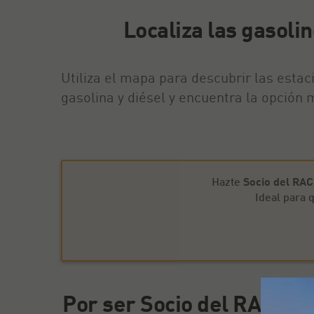
Localiza las gasoli
Utiliza el mapa para descubrir las esta
gasolina y diésel y encuentra la opción
Hazte
Socio del RA
Ideal para
Por ser Socio del RACE po