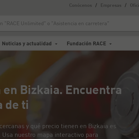
/
/
Conócenos
Empresas
Ofic
Bizkaia. Encuentra el mejor precio cerca de ti
Noticias y actualidad
Fundación RACE
a en Bizkaia. Encuentra
 de ti
ercanas y qué precio tienen en Bizkaia es
. Usa nuestro mapa interactivo para