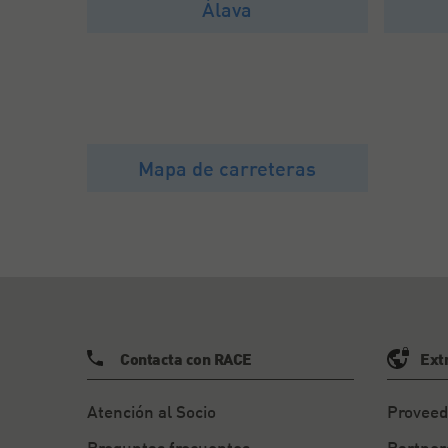
Álava
Mapa de carreteras
Contacta con RACE
Ext
Atención al Socio
Proveed
Preguntas frecuentes
Partner