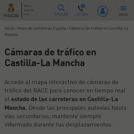
Nunca
estarás
MENÚ
solo
BUSCAR
AYUDA
Inicio
>
Mapa de carreteras España
>
Cámaras de tráfico en Castilla-La
Mancha
Cámaras de tráfico en
Castilla-La Mancha
Accede al mapa interactivo de cámaras de
tráfico del RACE para conocer en tiempo real
el
estado de las carreteras en Castilla-La
Mancha.
Desde las principales autovías hasta
vías secundarias, mantente siempre
informado durante tus desplazamientos.