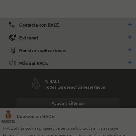
Contacta con RACE
Extranet
Nuestras aplicaciones
Más del RACE
© RACE
Todos los derechos reservados
Ayuda y sitemap
Cookies en RACE
Aviso legal
RACE utiliza cookies propias y de terceros (ubicados en países cuya
Política de privacidad
legislación no garantiza un nivel adecuado de protección de datos) para