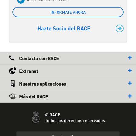
INFÓRMATE AHORA
Hazte Socio del RACE
Contacta con RACE
Extranet
Nuestras aplicaciones
Más del RACE
© RACE
Todos los derechos reservados