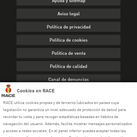
Ayuda y sitemap
Aviso legal
Política de privacidad
Política de cookies
Política de venta
Política de calidad
Canal de denuncias
Cookies en RACE
RACE utiliza cookies propias y de terceros (ubicados en países cuya
legislación no garantiza un nivel adecuado de protección de datos) para
recordar tu visita y para recoger estadísticas basadas en hábitos de
navegación del usuario. Además, facilita mostrar mensajes personalizados
y acceso a redes sociales. En el panel inferior puedes aceptar todas las