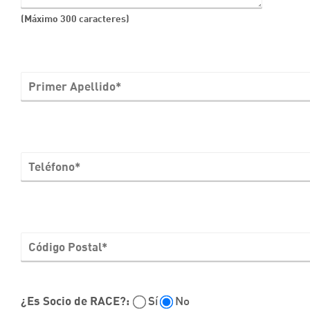
(Máximo 300 caracteres)
¿Es Socio de RACE?:
Sí
No