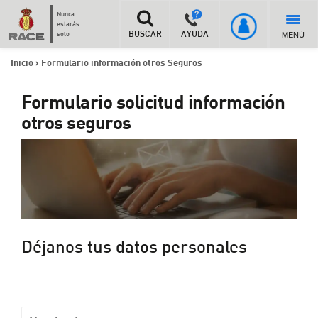
Nunca
estarás
MENÚ
solo
BUSCAR
AYUDA
Inicio
>
Formulario información otros Seguros
Formulario solicitud información
otros seguros
Déjanos tus datos personales