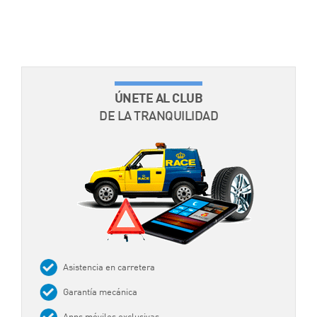
ÚNETE AL CLUB
DE LA TRANQUILIDAD
Asistencia en carretera
Garantía mecánica
Apps móviles exclusivas