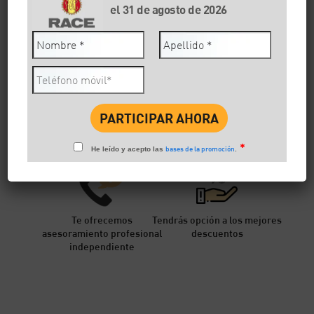
el 31 de agosto de 2026
Como Socio del Club tienes la asistencia más completa del
mercado por ese motivo nuestros seguros se tarifican sin
asistencia en carretera de manera que obtienes el mejor
precio en la prima de tu seguro evitando pagar 2 veces por la
asistencia.
*
bases de la promoción
He leído y acepto las
.
Te ofrecemos
Tendrás opción a los mejores
asesoramiento profesional
descuentos
independiente