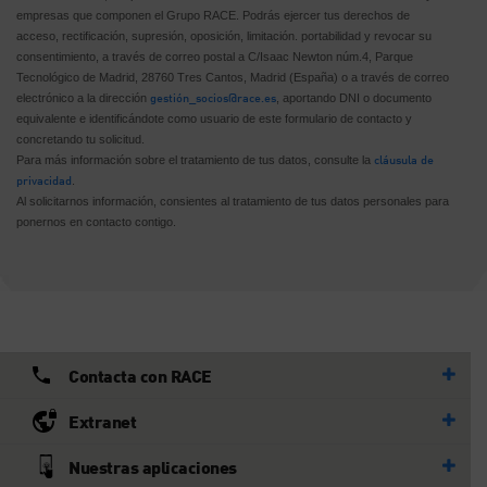
empresas que componen el Grupo RACE. Podrás ejercer tus derechos de
acceso, rectificación, supresión, oposición, limitación. portabilidad y revocar su
consentimiento, a través de correo postal a C/Isaac Newton núm.4, Parque
Tecnológico de Madrid, 28760 Tres Cantos, Madrid (España) o a través de correo
gestión_socios@race.es
electrónico a la dirección
, aportando DNI o documento
equivalente e identificándote como usuario de este formulario de contacto y
concretando tu solicitud.
cláusula de
Para más información sobre el tratamiento de tus datos, consulte la
privacidad
.
Al solicitarnos información, consientes al tratamiento de tus datos personales para
ponernos en contacto contigo.
Contacta con RACE
Extranet
Nuestras aplicaciones