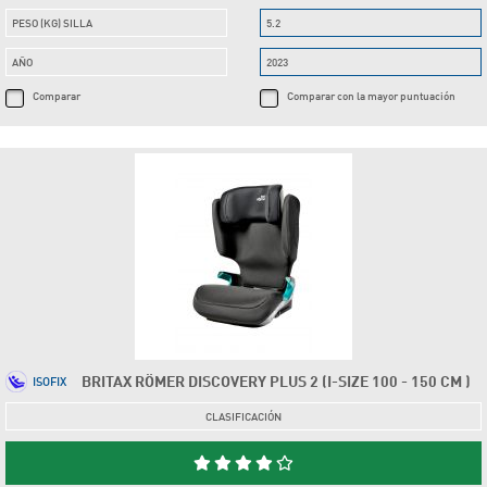
PESO (KG) SILLA
5.2
AÑO
2023
Comparar
Comparar con la mayor puntuación
BRITAX RÖMER DISCOVERY PLUS 2 (I-SIZE 100 - 150 CM )
ISOFIX
CLASIFICACIÓN