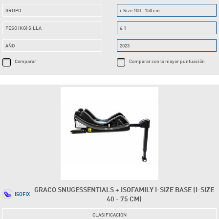
GRUPO
i-Size 100 - 150 cm
PESO (KG) SILLA
6.1
AÑO
2023
Comparar
Comparar con la mayor puntuación
GRACO SNUGESSENTIALS + ISOFAMILY I-SIZE BASE (I-SIZE
ISOFIX
40 - 75 CM)
CLASIFICACIÓN