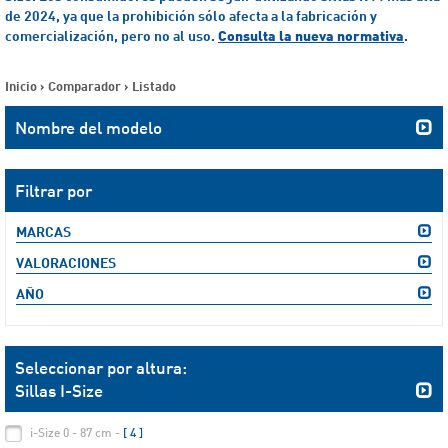
de 2024, ya que la prohibición sólo afecta a la fabricación y
comercialización, pero no al uso.
Consulta la nueva normativa
.
Inicio
>
Comparador
>
Listado
Nombre del modelo
Filtrar por
MARCAS
VALORACIONES
AÑO
Seleccionar por altura:
Sillas I-Size
i-Size 0 - 87 cm -
[ 4 ]