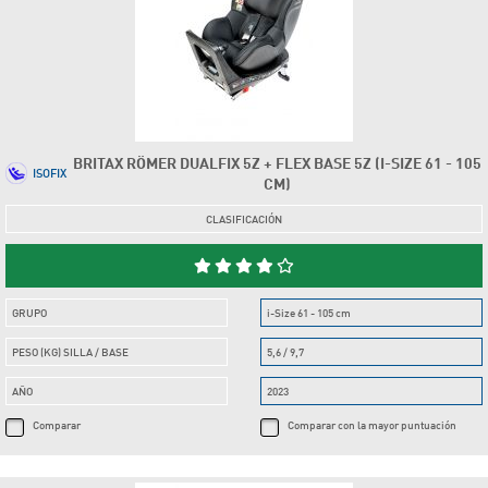
BRITAX RÖMER DUALFIX 5Z + FLEX BASE 5Z (I-SIZE 61 - 105
ISOFIX
CM)
CLASIFICACIÓN
GRUPO
i-Size 61 - 105 cm
PESO (KG) SILLA / BASE
5,6 / 9,7
AÑO
2023
Comparar
Comparar con la mayor puntuación