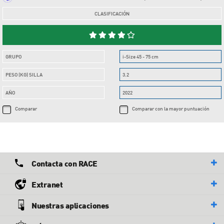
CLASIFICACIÓN
GRUPO
i-Size 45 - 75 cm
PESO (KG) SILLA
3.2
AÑO
2022
Comparar
Comparar con la mayor puntuación
Contacta con RACE
Extranet
Nuestras aplicaciones