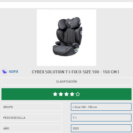
CYBEX SOLUTION T I-FIX (I-SIZE 100 - 150 CM )
ISOFIX
CLASIFICACIÓN
GRUPO
i-Size 100 - 150 cm
PESO (KG) SILLA
7.1
AÑO
2023