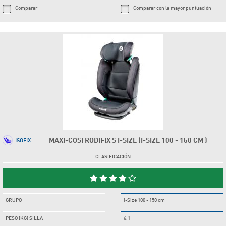
Comparar
Comparar con la mayor puntuación
MAXI-COSI RODIFIX S I-SIZE (I-SIZE 100 - 150 CM )
ISOFIX
CLASIFICACIÓN
GRUPO
i-Size 100 - 150 cm
PESO (KG) SILLA
6.1