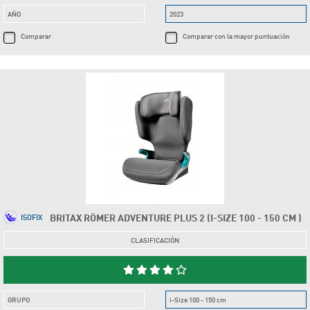
AÑO
2023
Comparar
Comparar con la mayor puntuación
BRITAX RÖMER ADVENTURE PLUS 2 (I-SIZE 100 - 150 CM )
ISOFIX
CLASIFICACIÓN
GRUPO
i-Size 100 - 150 cm