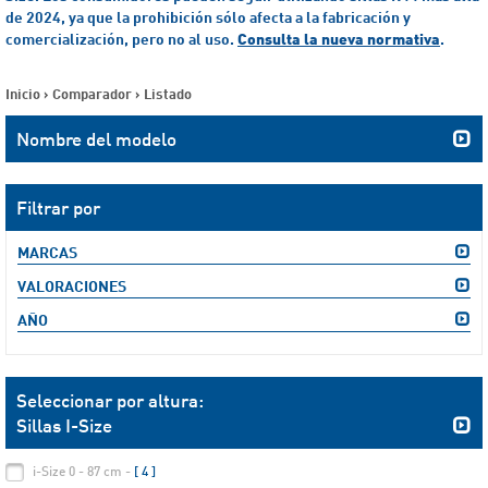
de 2024, ya que la prohibición sólo afecta a la fabricación y
comercialización, pero no al uso.
Consulta la nueva normativa
.
Inicio
>
Comparador
>
Listado
Nombre del modelo
Filtrar por
MARCAS
VALORACIONES
AÑO
Seleccionar por altura:
Sillas I-Size
i-Size 0 - 87 cm -
[ 4 ]