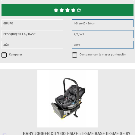
GRUPO
i-Size 40 - 86 cm
PESO (KG) SILLA / BASE
2,9 / 6,7
AÑO
2019
Comparar
Comparar con la mayor puntuación
BABY JOGGER CITY GO I-SIZE + I-SIZE BASE (I-SIZE 0 - 87