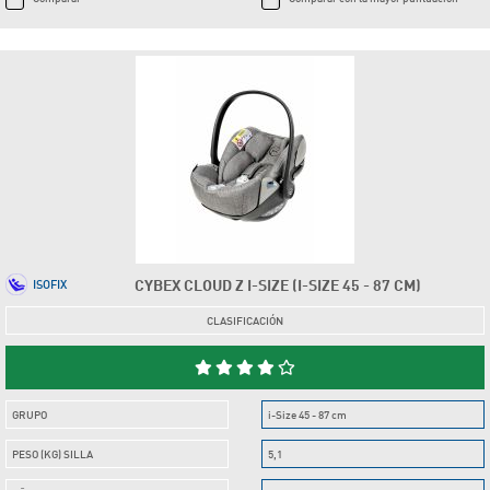
CYBEX CLOUD Z I-SIZE (I-SIZE 45 - 87 CM)
ISOFIX
CLASIFICACIÓN
GRUPO
i-Size 45 - 87 cm
PESO (KG) SILLA
5,1