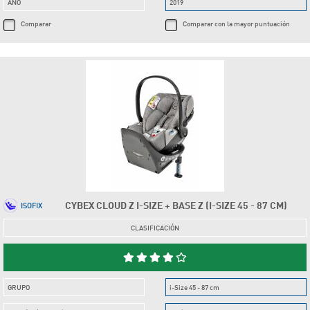
AÑO
2019
Comparar
Comparar con la mayor puntuación
CYBEX CLOUD Z I-SIZE + BASE Z (I-SIZE 45 - 87 CM)
ISOFIX
CLASIFICACIÓN
GRUPO
i-Size 45 - 87 cm