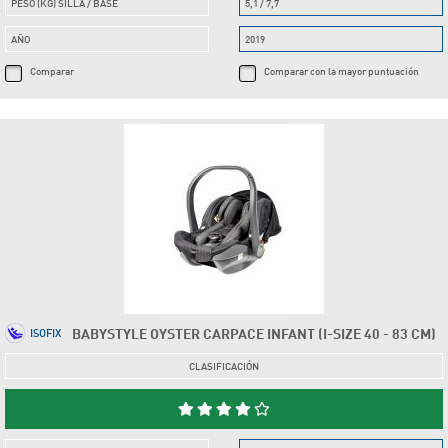
PESO (KG) SILLA / BASE
5,1 / 7,7
AÑO
2019
Comparar
Comparar con la mayor puntuación
BABYSTYLE OYSTER CARPACE INFANT (I-SIZE 40 - 83 CM)
ISOFIX
CLASIFICACIÓN