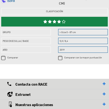
ISOFIX
CM)
CLASIFICACIÓN
GRUPO
i-Size 0 - 87 cm
PESO (KG) SILLA / BASE
5,0 / 8,4
AÑO
2019
Comparar
Comparar con la mayor puntuación
Contacta con RACE
Extranet
Nuestras aplicaciones