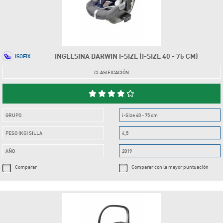
INGLESINA DARWIN I-SIZE (I-SIZE 40 - 75 CM)
ISOFIX
CLASIFICACIÓN
GRUPO
i-Size 40 - 75 cm
PESO (KG) SILLA
4,5
AÑO
2019
Comparar
Comparar con la mayor puntuación