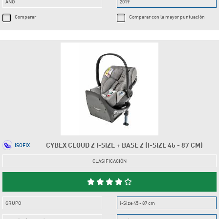
AÑO
2019
Comparar
Comparar con la mayor puntuación
CYBEX CLOUD Z I-SIZE + BASE Z (I-SIZE 45 - 87 CM)
ISOFIX
CLASIFICACIÓN
GRUPO
i-Size 45 - 87 cm