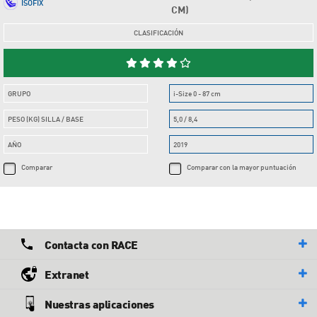
ISOFIX
CM)
CLASIFICACIÓN
GRUPO
i-Size 0 - 87 cm
PESO (KG) SILLA / BASE
5,0 / 8,4
AÑO
2019
Comparar
Comparar con la mayor puntuación
Contacta con RACE
Extranet
Nuestras aplicaciones