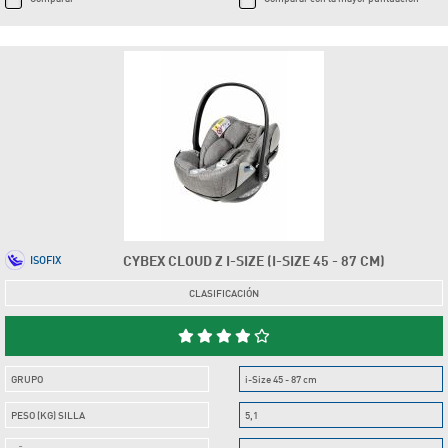
CYBEX CLOUD Z I-SIZE (I-SIZE 45 - 87 CM)
ISOFIX
CLASIFICACIÓN
GRUPO
i-Size 45 - 87 cm
PESO (KG) SILLA
5,1