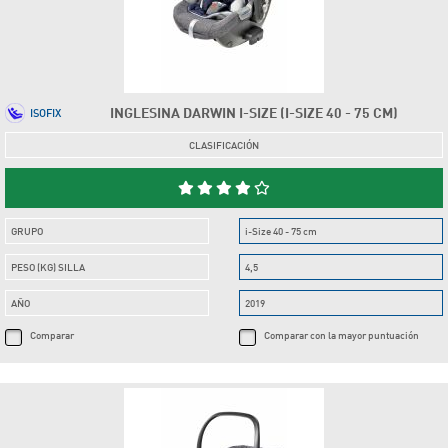
INGLESINA DARWIN I-SIZE (I-SIZE 40 - 75 CM)
ISOFIX
CLASIFICACIÓN
GRUPO
i-Size 40 - 75 cm
PESO (KG) SILLA
4,5
AÑO
2019
Comparar
Comparar con la mayor puntuación