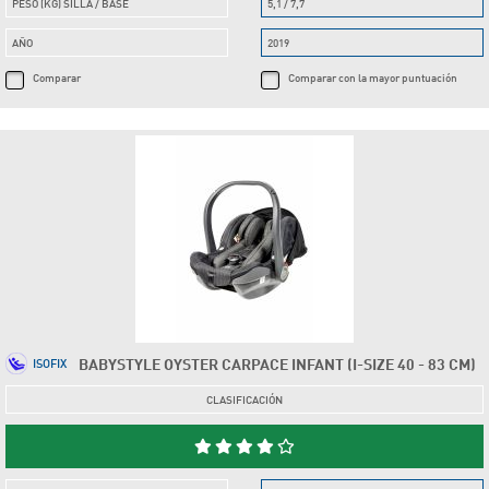
PESO (KG) SILLA / BASE
5,1 / 7,7
AÑO
2019
Comparar
Comparar con la mayor puntuación
BABYSTYLE OYSTER CARPACE INFANT (I-SIZE 40 - 83 CM)
ISOFIX
CLASIFICACIÓN