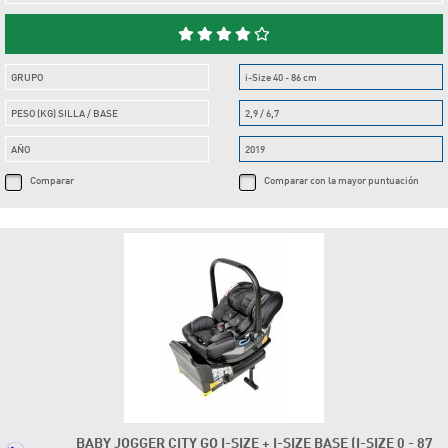
GRUPO
i-Size 40 - 86 cm
PESO (KG) SILLA / BASE
2,9 / 6,7
AÑO
2019
Comparar
Comparar con la mayor puntuación
BABY JOGGER CITY GO I-SIZE + I-SIZE BASE (I-SIZE 0 - 87