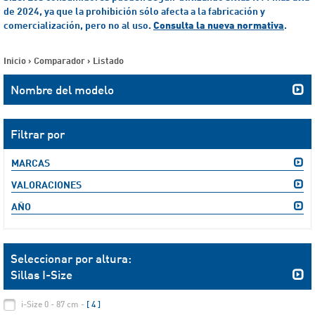
de 2024, ya que la prohibición sólo afecta a la fabricación y
comercialización, pero no al uso.
Consulta la nueva normativa
.
Inicio
>
Comparador
>
Listado
Nombre del modelo
Filtrar por
MARCAS
VALORACIONES
AÑO
Seleccionar por altura:
Sillas I-Size
i-Size 0 - 87 cm -
[ 4 ]