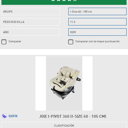
GRUPO
i-Size 40 - 105 cm
PESO (KG) SILLA
11.3
AÑO
2025
Comparar
Comparar con la mayor puntuación
JOIE I-PIVOT 360 (I-SIZE 40 - 105 CM)
ISOFIX
CLASIFICACIÓN