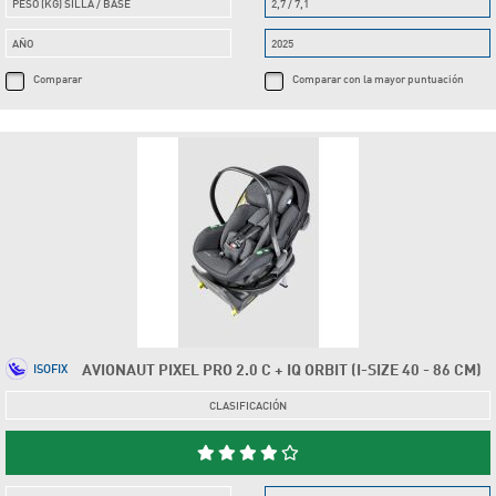
PESO (KG) SILLA / BASE
2,7 / 7,1
AÑO
2025
Comparar
Comparar con la mayor puntuación
AVIONAUT PIXEL PRO 2.0 C + IQ ORBIT (I-SIZE 40 - 86 CM)
ISOFIX
CLASIFICACIÓN