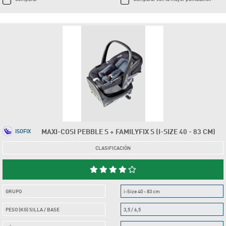
MAXI-COSI PEBBLE S + FAMILYFIX S (I-SIZE 40 - 83 CM)
ISOFIX
CLASIFICACIÓN
GRUPO
i-Size 40 - 83 cm
PESO (KG) SILLA / BASE
3,5 / 6,5