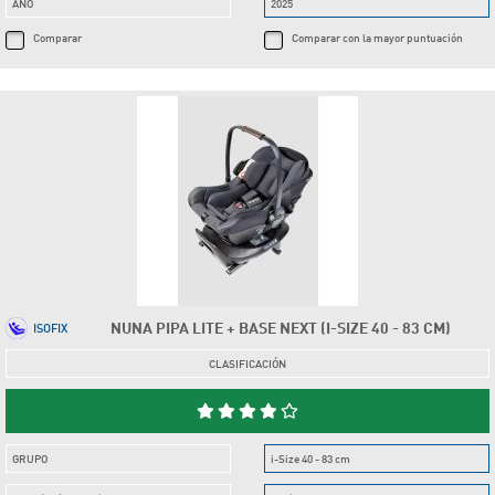
AÑO
2025
Comparar
Comparar con la mayor puntuación
NUNA PIPA LITE + BASE NEXT (I-SIZE 40 - 83 CM)
ISOFIX
CLASIFICACIÓN
GRUPO
i-Size 40 - 83 cm