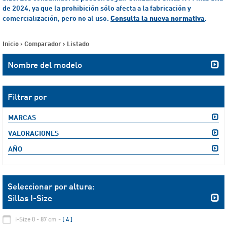
de 2024, ya que la prohibición sólo afecta a la fabricación y
comercialización, pero no al uso.
Consulta la nueva normativa
.
Inicio
>
Comparador
>
Listado
Nombre del modelo
Filtrar por
MARCAS
VALORACIONES
AÑO
Seleccionar por altura:
Sillas I-Size
i-Size 0 - 87 cm -
[ 4 ]