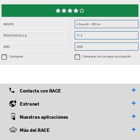
GRUPO
i-Size 40 - 105 cm
PESO (KG) SILLA
11.3
AÑO
2025
Comparar
Comparar con la mayor puntuación
Contacta con RACE
Extranet
Nuestras aplicaciones
Más del RACE