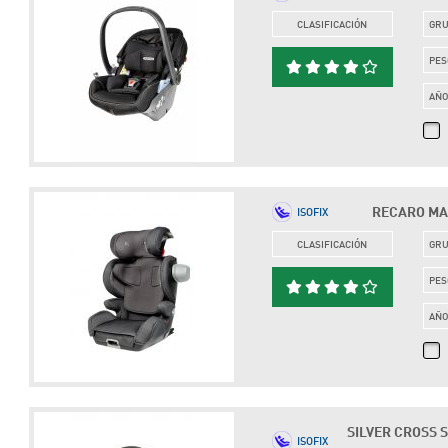
CLASIFICACIÓN
GR
PES
AÑ
RECARO MAKO
ISOFIX
CLASIFICACIÓN
GR
PES
AÑ
SILVER CROSS S
ISOFIX