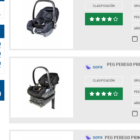
CLASIFICACIÓN
GR
PES
AÑ
PEG PEREGO PRIM
ISOFIX
CLASIFICACIÓN
GR
PES
AÑ
PEG PEREGO PRIMO
ISOFIX