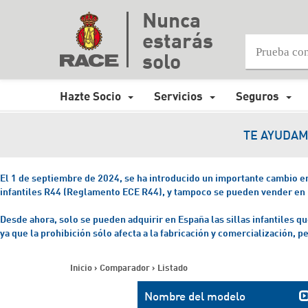
Nunca
estarás
solo
Hazte Socio
Servicios
Seguros
TE AYUDAM
El 1 de septiembre de 2024, se ha introducido un importante cambio en l
infantiles R44 (Reglamento ECE R44), y tampoco se pueden vender en
Desde ahora, solo se pueden adquirir en España las sillas infantiles
ya que la prohibición sólo afecta a la fabricación y comercialización, p
Inicio
>
Comparador
>
Listado
Nombre del modelo