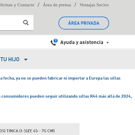
/
/
ficinas y Contacto
Área de prensa
Ventajas Socios
ÁREA PRIVADA
Ayuda y asistencia
TU HIJO
 fecha, ya no se pueden fabricar ni importar a Europa las sillas
 consumidores pueden seguir utilizando sillas R44 más allá de 2024,
SI TINCA (I-SIZE 45 - 75 CM)