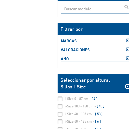
Filtrar por
MARCAS
VALORACIONES
AÑO
Seleccionar por altura:
Sillas I-Size
i-Size 0 - 87 cm -
[ 4 ]
i-Size 100 - 150 cm -
[ 40 ]
i-Size 40 - 105 cm -
[ 53 ]
i-Size 40 - 125 cm -
[ 6 ]