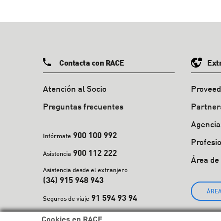
Contacta con RACE
Ext
Atención al Socio
Proveed
Preguntas frecuentes
Partner
Agencia
900 100 992
Infórmate
Profesi
900 112 222
Asistencia
Área de
Asistencia desde el extranjero
(34) 915 948 943
ÁREA
91 594 93 94
Seguros de viaje
Cookies en RACE