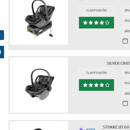
CLASIFICACIÓN
GR
PES
AÑ
SILVER CROS
CLASIFICACIÓN
GR
PES
AÑ
STOKKE IZI GO
ISOFIX