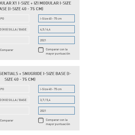
ULAR X1 I-SIZE + IZI MODULAR I-SIZE
ASE (I-SIZE 40 - 75 CM)
UPO
i-Size 40 - 75 cm
O (KG) SILLA / BASE
4,5 / 6,4
O
2021
Comparar con la
Comparar
mayor puntuación
NTIALS + SNUGRIDE I-SIZE BASE (I-
SIZE 40 - 75 CM)
UPO
i-Size 40 - 75 cm
O (KG) SILLA / BASE
3,7 / 5,4
O
2021
Comparar con la
Comparar
mayor puntuación