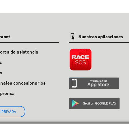
ranet
Nuestras aplicaciones
ores de asistencia
s
s
onales concesionarios
 prensa
 PRIVADA