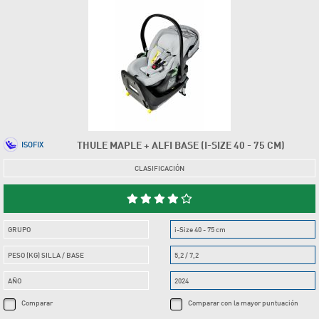
THULE MAPLE + ALFI BASE (I-SIZE 40 - 75 CM)
ISOFIX
CLASIFICACIÓN
GRUPO
i-Size 40 - 75 cm
PESO (KG) SILLA / BASE
5,2 / 7,2
AÑO
2024
Comparar
Comparar con la mayor puntuación