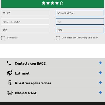
GRUPO
i-Size 40 - 87 cm
PESO (KG) SILLA
5.2
AÑO
2024
Comparar
Comparar con la mayor puntuación
Contacta con RACE
Extranet
Nuestras aplicaciones
Más del RACE