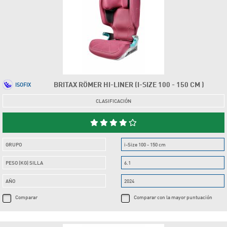
BRITAX RÖMER HI-LINER (I-SIZE 100 - 150 CM )
ISOFIX
CLASIFICACIÓN
GRUPO
i-Size 100 - 150 cm
PESO (KG) SILLA
6.1
AÑO
2024
Comparar
Comparar con la mayor puntuación