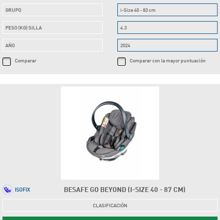
GRUPO
i-Size 40 - 83 cm
PESO (KG) SILLA
4.3
AÑO
2024
Comparar
Comparar con la mayor puntuación
BESAFE GO BEYOND (I-SIZE 40 - 87 CM)
ISOFIX
CLASIFICACIÓN