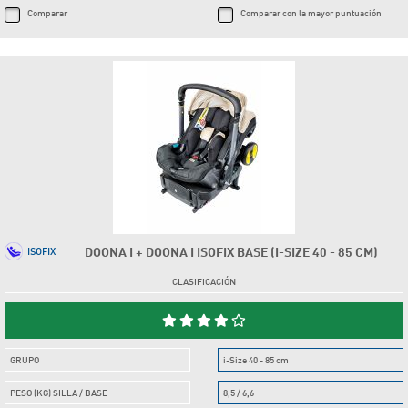
Comparar
Comparar con la mayor puntuación
DOONA I + DOONA I ISOFIX BASE (I-SIZE 40 - 85 CM)
ISOFIX
CLASIFICACIÓN
GRUPO
i-Size 40 - 85 cm
PESO (KG) SILLA / BASE
8,5 / 6,6