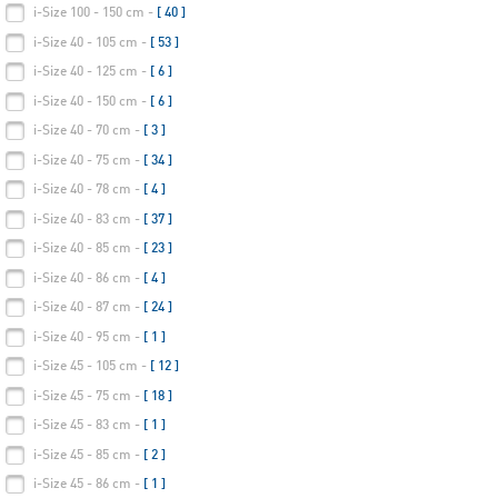
i-Size 100 - 150 cm -
[ 40 ]
i-Size 40 - 105 cm -
[ 53 ]
i-Size 40 - 125 cm -
[ 6 ]
i-Size 40 - 150 cm -
[ 6 ]
i-Size 40 - 70 cm -
[ 3 ]
i-Size 40 - 75 cm -
[ 34 ]
i-Size 40 - 78 cm -
[ 4 ]
i-Size 40 - 83 cm -
[ 37 ]
i-Size 40 - 85 cm -
[ 23 ]
i-Size 40 - 86 cm -
[ 4 ]
i-Size 40 - 87 cm -
[ 24 ]
i-Size 40 - 95 cm -
[ 1 ]
i-Size 45 - 105 cm -
[ 12 ]
i-Size 45 - 75 cm -
[ 18 ]
i-Size 45 - 83 cm -
[ 1 ]
i-Size 45 - 85 cm -
[ 2 ]
i-Size 45 - 86 cm -
[ 1 ]