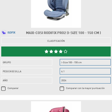
MAXI-COSI RODIFIX PRO2 (I-SIZE 100 - 150 CM )
ISOFIX
CLASIFICACIÓN
GRUPO
i-Size 100 - 150 cm
PESO (KG) SILLA
6.1
AÑO
2024
Comparar
Comparar con la mayor puntuación