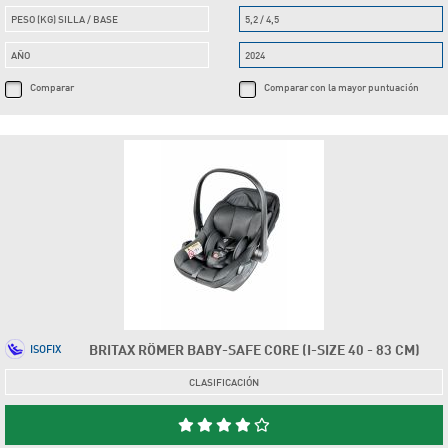
PESO (KG) SILLA / BASE
5,2 / 4,5
AÑO
2024
Comparar
Comparar con la mayor puntuación
BRITAX RÖMER BABY-SAFE CORE (I-SIZE 40 - 83 CM)
ISOFIX
CLASIFICACIÓN