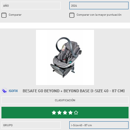
AÑO
2024
Comparar
Comparar con la mayor puntuación
BESAFE GO BEYOND + BEYOND BASE (I-SIZE 40 - 87 CM)
ISOFIX
CLASIFICACIÓN
GRUPO
i-Size 40 - 87 cm