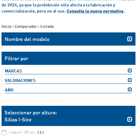
de 2024, ya que la prohibición sólo afecta a la fabricación y
comercialización, pero no al uso.
Consulta la nueva normativa
.
Inicio
>
Comparador
>
Listado
Nombre del modelo
Filtrar por
MARCAS
VALORACIONES
AÑO
Seleccionar por altura:
Sillas I-Size
i-Size 0 - 87 cm -
[ 4 ]