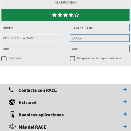
CLASIFICACIÓN
GRUPO
i-Size 40 - 75 cm
PESO (KG) SILLA / BASE
5,3 / 7,4
AÑO
2020
Comparar
Comparar con la mayor puntuación
Contacta con RACE
Extranet
Nuestras aplicaciones
Más del RACE