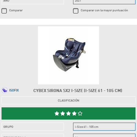
AÑO
2021
Comparar
Comparar con la mayor puntuación
CYBEX SIRONA SX2 I-SIZE (I-SIZE 61 - 105 CM)
ISOFIX
CLASIFICACIÓN
GRUPO
i-Size 61 - 105 cm