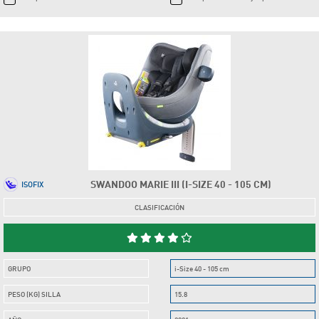
SWANDOO MARIE III (I-SIZE 40 - 105 CM)
ISOFIX
CLASIFICACIÓN
GRUPO
i-Size 40 - 105 cm
PESO (KG) SILLA
15.8