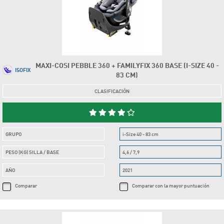
MAXI-COSI PEBBLE 360 + FAMILYFIX 360 BASE (I-SIZE 40 -
ISOFIX
83 CM)
CLASIFICACIÓN
GRUPO
i-Size 40 - 83 cm
PESO (KG) SILLA / BASE
4,6 / 7,9
AÑO
2021
Comparar
Comparar con la mayor puntuación