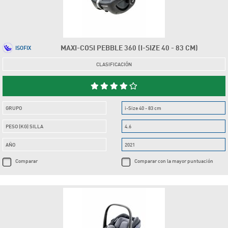
MAXI-COSI PEBBLE 360 (I-SIZE 40 - 83 CM)
ISOFIX
CLASIFICACIÓN
GRUPO
i-Size 40 - 83 cm
PESO (KG) SILLA
4.6
AÑO
2021
Comparar
Comparar con la mayor puntuación