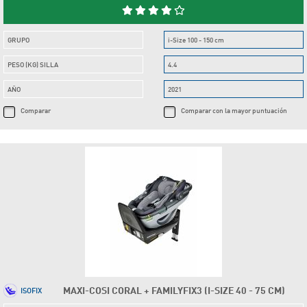
GRUPO
i-Size 100 - 150 cm
PESO (KG) SILLA
4.4
AÑO
2021
Comparar
Comparar con la mayor puntuación
MAXI-COSI CORAL + FAMILYFIX3 (I-SIZE 40 - 75 CM)
ISOFIX