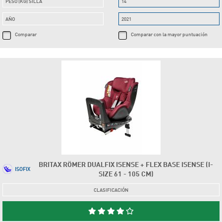
PESO (KG) SILLA
14
AÑO
2021
Comparar
Comparar con la mayor puntuación
BRITAX RÖMER DUALFIX ISENSE + FLEX BASE ISENSE (I-
ISOFIX
SIZE 61 - 105 CM)
CLASIFICACIÓN