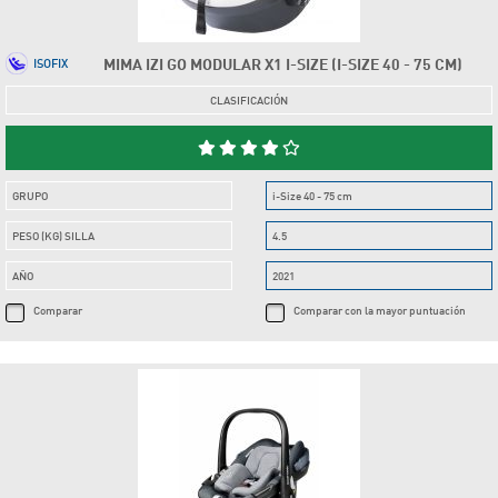
MIMA IZI GO MODULAR X1 I-SIZE (I-SIZE 40 - 75 CM)
ISOFIX
CLASIFICACIÓN
GRUPO
i-Size 40 - 75 cm
PESO (KG) SILLA
4.5
AÑO
2021
Comparar
Comparar con la mayor puntuación