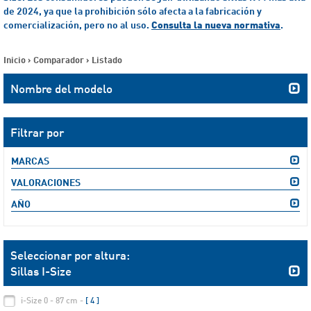
de 2024, ya que la prohibición sólo afecta a la fabricación y
comercialización, pero no al uso.
Consulta la nueva normativa
.
Inicio
>
Comparador
>
Listado
Nombre del modelo
Filtrar por
MARCAS
VALORACIONES
AÑO
Seleccionar por altura:
Sillas I-Size
i-Size 0 - 87 cm -
[ 4 ]