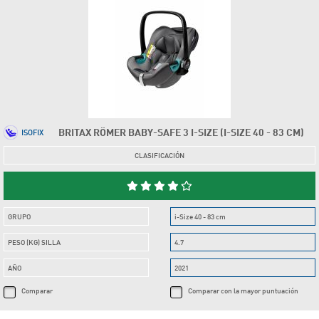
BRITAX RÖMER BABY-SAFE 3 I-SIZE (I-SIZE 40 - 83 CM)
ISOFIX
CLASIFICACIÓN
GRUPO
i-Size 40 - 83 cm
PESO (KG) SILLA
4.7
AÑO
2021
Comparar
Comparar con la mayor puntuación