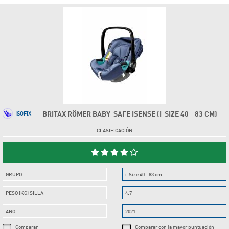
BRITAX RÖMER BABY-SAFE ISENSE (I-SIZE 40 - 83 CM)
ISOFIX
CLASIFICACIÓN
GRUPO
i-Size 40 - 83 cm
PESO (KG) SILLA
4.7
AÑO
2021
Comparar
Comparar con la mayor puntuación