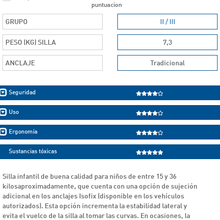
puntuacion
GRUPO
II / III
PESO (KG) SILLA
7,3
ANCLAJE
Tradicional
Seguridad
Uso
Ergonomía
Sustancias tóxicas
Silla infantil de buena calidad para niños de entre 15 y 36
kilosaproximadamente, que cuenta con una opción de sujeción
adicional en los anclajes Isofix (disponible en los vehículos
autorizados). Esta opción incrementa la estabilidad lateral y
evita el vuelco de la silla al tomar las curvas. En ocasiones, la