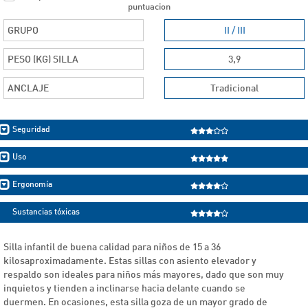
puntuacion
GRUPO
II / III
PESO (KG) SILLA
3,9
ANCLAJE
Tradicional
Seguridad
Uso
Ergonomía
Sustancias tóxicas
Silla infantil de buena calidad para niños de 15 a 36
kilosaproximadamente. Estas sillas con asiento elevador y
respaldo son ideales para niños más mayores, dado que son muy
inquietos y tienden a inclinarse hacia delante cuando se
duermen. En ocasiones, esta silla goza de un mayor grado de