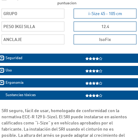
puntuacion
GRUPO
i-Size 45 - 105 cm
PESO (KG) SILLA
12.4
ANCLAJE
IsoFix
Seguridad
Uso
Ergonomía
Sustancias tóxicas
SRI seguro, fácil de usar, homologado de conformidad con la
normativa ECE-R 129 (i-Size). El SRI puede instalarse en asientos
calificados como “i-Size” y en vehículos aprobados por el
fabricante. La instalación del SRI usando el cinturón no es
posible. La altura del arnés se puede adaptar al crecimiento del