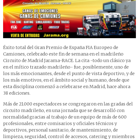
Éxito total del Gran Premio de España FIA Europeo de
Camiones, celebrado este fin de semana en el madrileño
Circuito de Madrid Jarama-RACE. La cita -todo un clásico ya
en el mítico trazado madrileño- fue, posiblemente, uno de
los más emocionantes, desde el punto de vista deportivo, y de
los más emotivos, en el ámbito social y humano, desde que
esta disciplina comenzó a celebrarse en Madrid, hace ahora
38 ediciones.
Más de 21.000 espectadores se congregaron en las gradas del
circuito madrileño, en una jornada que se desarrolló con
normalidad gracias al trabajo de un equipo de más de 600
profesionales, entre comisarios y oficiales técnicos y
deportivos, personal sanitario, de mantenimiento, de
limpieza, seguridad, control de accesos, catering y miembros