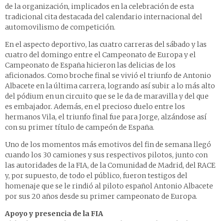
de la organización, implicados en la celebración de esta
tradicional cita destacada del calendario internacional del
automovilismo de competición.
En el aspecto deportivo, las cuatro carreras del sábado y las
cuatro del domingo entre el Campeonato de Europa y el
Campeonato de España hicieron las delicias de los
aficionados. Como broche final se vivió el triunfo de Antonio
Albacete en la última carrera, logrando así subir a lo más alto
del pódium en un circuito que se le da de maravilla y del que
es embajador. Además, en el precioso duelo entre los
hermanos Vila, el triunfo final fue para Jorge, alzándose así
con su primer título de campeón de España.
Uno de los momentos más emotivos del fin de semana llegó
cuando los 30 camiones y sus respectivos pilotos, junto con
las autoridades de la FIA, de la Comunidad de Madrid, del RACE
y, por supuesto, de todo el público, fueron testigos del
homenaje que se le rindió al piloto español Antonio Albacete
por sus 20 años desde su primer campeonato de Europa.
Apoyo y presencia de la FIA