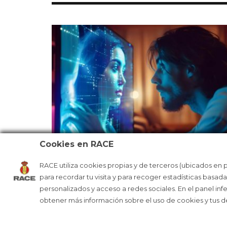
Cookies en RACE
RACE utiliza cookies propias y de terceros (ubicados en 
¿SE ESTÁ LLENANDO INTERNET DE 
para recordar tu visita y para recoger estadísticas basad
personalizados y acceso a redes sociales. En el panel inf
obtener más información sobre el uso de cookies y tus 