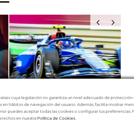
países cuya legislación no garantiza un nivel adecuado de protección
IA?
LOS MUNDIALES DEL MOTOR SE
ALC
as en hábitos de navegación del usuario. Además, facilita mostrar men
CALIENTAN
erior puedes aceptar todas las cookies o configurar tus preferencias.
derechos en nuestra
Política de Cookies
.