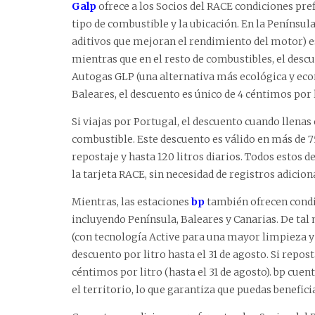
Galp
ofrece a los Socios del RACE condiciones pref
tipo de combustible y la ubicación. En la Penínsu
aditivos que mejoran el rendimiento del motor) es 
mientras que en el resto de combustibles, el descue
Autogas GLP (una alternativa más ecológica y eco
Baleares, el descuento es único de 4 céntimos por 
Si viajas por Portugal, el descuento cuando llenas 
combustible. Este descuento es válido en más de 75
repostaje y hasta 120 litros diarios. Todos estos 
la tarjeta RACE, sin necesidad de registros adicion
Mientras, las estaciones
bp
también ofrecen condic
incluyendo Península, Baleares y Canarias. De tal
(con tecnología Active para una mayor limpieza y 
descuento por litro hasta el 31 de agosto. Si repost
céntimos por litro (hasta el 31 de agosto). bp cue
el territorio, lo que garantiza que puedas benefici