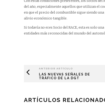
Con estas condiciones preferentes, los Socios del
del año, especialmente aquellos que utilizan el c
en que el precio del combustible sigue siendo un
alivio económico tangible.
Si todavía no eres Socio del RACE, esta es solo una
entidades más reconocidas del mundo del automóv
ANTERIOR ARTÍCULO
LAS NUEVAS SEÑALES DE
TRÁFICO DE LA DGT
ARTÍCULOS RELACIONAD