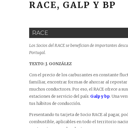
RACE, GALP Y BP
RACE
Los Socios del RACE se benefician de importantes descu
Portugal.
TEXTO: J. GONZÁLEZ
Con el precio de los carburantes en constante flu
familiar, encontrar formas de ahorrar al repostar
muchos conductores. Por eso, el RACE ofrece a sus
estaciones de servicio del país:
Galp y bp
. Una ven
tus hábitos de conducción.
Presentando tu tarjeta de Socio RACE al pagar, pod
combustible, aplicables en todo el territorio naci