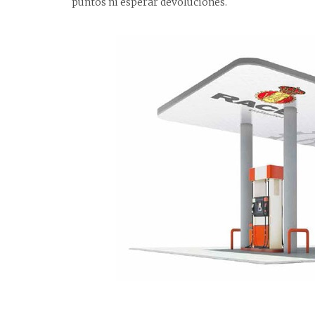
puntos ni esperar devoluciones.