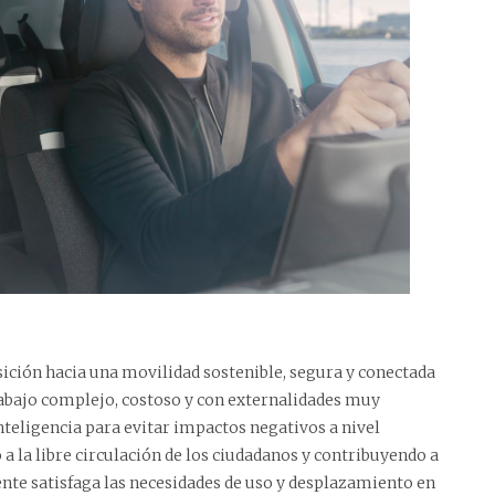
sición hacia una movilidad sostenible, segura y conectada
rabajo complejo, costoso y con externalidades muy
nteligencia para evitar impactos negativos a nivel
 a la libre circulación de los ciudadanos y contribuyendo a
nte satisfaga las necesidades de uso y desplazamiento en