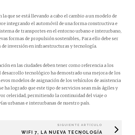
n la que se está llevando a cabo el cambio a un modelo de
re integrando el automóvil de una forma constructiva e
sistema de transportes en el entorno urbano e interurbano,
vas formas de propulsión sostenibles,. Para ello debe ser
 de inversión en infraestructuras y tecnología.
ción en las ciudades deben tener como referencia a los
 el desarrollo tecnológico ha demostrado una mejora de los
evos modelos de asignación de los vehículos de asistencia
e ha logrado que este tipo de servicios sean más ágiles y
or celeridad, permitiendo la continuidad del viaje o
ías urbanas e interurbanas de nuestro país.
SIGUIENTE ARTÍCULO
WIFI 7, LA NUEVA TECNOLOGÍA