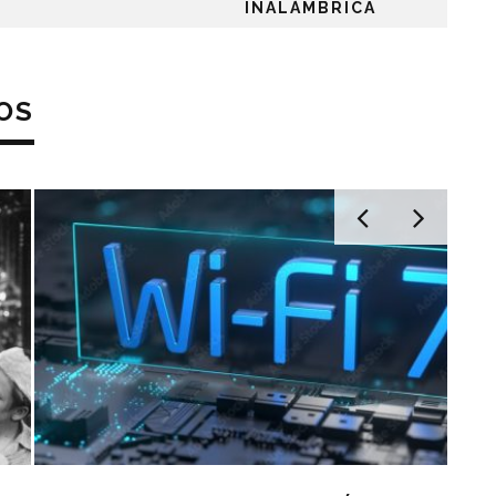
INALÁMBRICA
OS