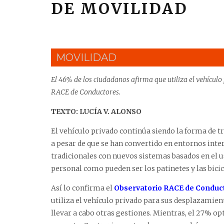
DE MOVILIDAD
MOVILIDAD
El 46% de los ciudadanos afirma que utiliza el vehícul
RACE de Conductores.
TEXTO: LUCÍA V. ALONSO
El vehículo privado continúa siendo la forma de t
a pesar de que se han convertido en entornos int
tradicionales con nuevos sistemas basados en el 
personal como pueden ser los patinetes y las bicic
Así lo confirma el
Observatorio RACE de Conduc
utiliza el vehículo privado para sus desplazamient
llevar a cabo otras gestiones. Mientras, el 27% opt