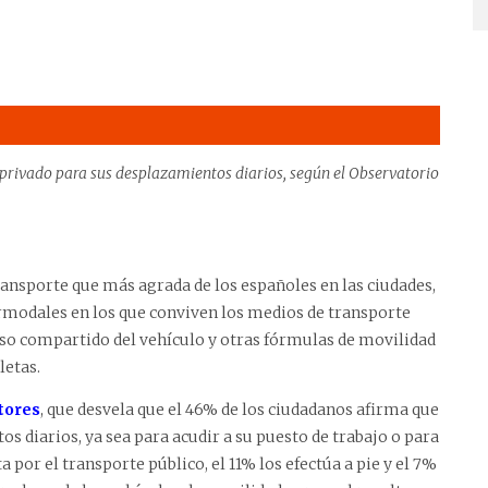
o privado para sus desplazamientos diarios, según el Observatorio
ransporte que más agrada de los españoles en las ciudades,
ermodales en los que conviven los medios de transporte
uso compartido del vehículo y otras fórmulas de movilidad
letas.
tores
, que desvela que el 46% de los ciudadanos afirma que
os diarios, ya sea para acudir a su puesto de trabajo o para
a por el transporte público, el 11% los efectúa a pie y el 7%