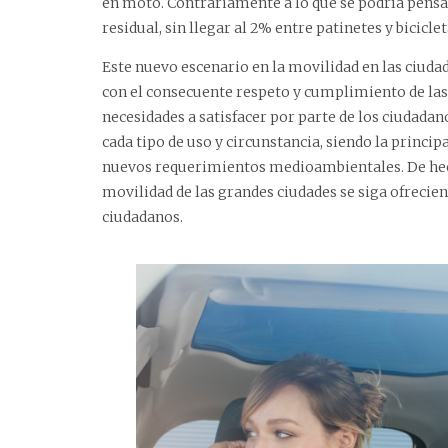
en moto. Contrariamente a lo que se podría pensar
residual, sin llegar al 2% entre patinetes y biciclet
Este nuevo escenario en la movilidad en las ciuda
con el consecuente respeto y cumplimiento de las n
necesidades a satisfacer por parte de los ciudada
cada tipo de uso y circunstancia, siendo la princip
nuevos requerimientos medioambientales. De hech
movilidad de las grandes ciudades se siga ofrecie
ciudadanos.