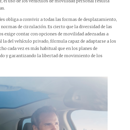
, el uso de los vehículos de movilidad personal resulta
as.
des obliga a convivir a todas las formas de desplazamiento,
ormas de circulación. Es cierto que la diversidad de las
nos exige contar con opciones de movilidad adecuadas a
al la del vehículo privado, fórmula capaz de adaptarse a los
o cada vez es más habitual que en los planes de
ndo y garantizando la libertad de movimiento de los