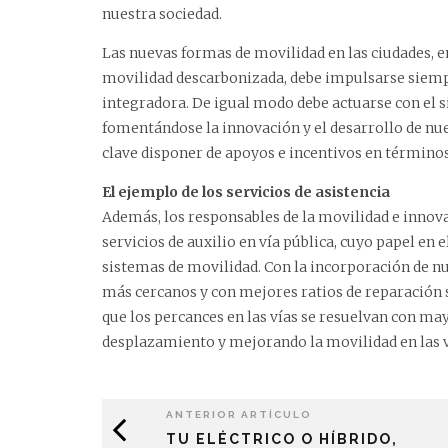
nuestra sociedad.
Las nuevas formas de movilidad en las ciudades, e
movilidad descarbonizada, debe impulsarse siemp
integradora. De igual modo debe actuarse con el 
fomentándose la innovación y el desarrollo de nue
clave disponer de apoyos e incentivos en términos
El ejemplo de los servicios de asistencia
Además, los responsables de la movilidad e innova
servicios de auxilio en vía pública, cuyo papel en
sistemas de movilidad. Con la incorporación de nu
más cercanos y con mejores ratios de reparación s
que los percances en las vías se resuelvan con may
desplazamiento y mejorando la movilidad en las v
ANTERIOR ARTÍCULO
TU ELÉCTRICO O HÍBRIDO,