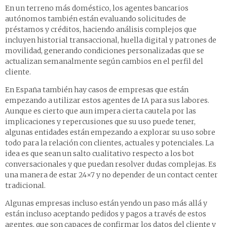
En un terreno más doméstico, los agentes bancarios
autónomos también están evaluando solicitudes de
préstamos y créditos, haciendo análisis complejos que
incluyen historial transaccional, huella digital y patrones de
movilidad, generando condiciones personalizadas que se
actualizan semanalmente según cambios en el perfil del
cliente.
En España también hay casos de empresas que están
empezando a utilizar estos agentes de IA para sus labores.
Aunque es cierto que aun impera cierta cautela por las
implicaciones y repercusiones que su uso puede tener,
algunas entidades están empezando a explorar su uso sobre
todo para la relación con clientes, actuales y potenciales. La
idea es que sean un salto cualitativo respecto a los bot
conversacionales y que puedan resolver dudas complejas. Es
una manera de estar 24×7 y no depender de un contact center
tradicional.
Algunas empresas incluso están yendo un paso más allá y
están incluso aceptando pedidos y pagos a través de estos
agentes, que son capaces de confirmar los datos del cliente y