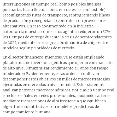
interrupciones en tiempo real (como posibles huelgas
portuarias hasta fluctuaciones en costes de combustible)
reconfigurando rutas de transporte, reprogramando líneas
de producción y renegociando contratos con proveedores
alternativos. Un caso documentado en la industria
automotriz muestra cómo estos agentes redujeron un 37%
los tiempos de entrega durante la crisis de semiconductores
de 2024, mediante la reasignación dinámica de chips entre
modelos según prioridades de mercado.
En el sector financiero, mientras, ya se están empleando
plataformas de inversión agénticas que operan con mandatos
de alto nivel («maximizar rendimiento a 5 años con riesgo
moderado»). Evidentemente, estas órdenes conllevan
descomponer estos objetivos en miles de microestrategias
ejecutadas en mercados a nivel mundial. Estos sistemas
analizan patrones macroeconómicos, noticias en tiempo real
e incluso señales en redes profesionales, ajustando carteras
mediante transacciones de alta frecuencia que equilibran
algoritmos cuantitativos con modelos predictivos de
comportamiento humano.