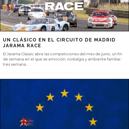
UN CLÁSICO EN EL CIRCUITO DE MADRID
JARAMA RACE
El Jarama Classic abre las competiciones del mes de junio, un fin
de semana en el que se emoción, nostalgia y ambiente familiar;
tres semana
...