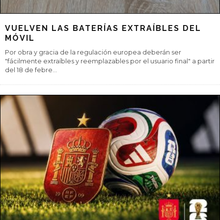
VUELVEN LAS BATERÍAS EXTRAÍBLES DEL
MÓVIL
Por obra y gracia de la regulación europea deberán ser
"fácilmente extraíbles y reemplazables por el usuario final" a partir
del 18 de febre
...