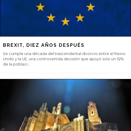
BREXIT, DIEZ AÑOS DESPUÉS
Se cumple una década del trascendental divorcio entre el Reino
Unido y la UE, una controvertida decisión que apoyó solo un 52%
de la poblaci
...