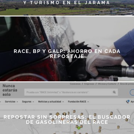
Y TURISMO EN EL JARAMA
RACE, BP Y GALP: AHORRO EN CADA
REPOSTAJE
REPOSTAR SIN SORPRESAS: EL BUSCADOR
DE GASOLINERAS DEL RACE