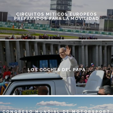
CIRCUITOS MÍTICOS EUROPEOS
PREPARADOS PARA LA MOVILIDAD
LOS COCHES DEL PAPA
CONGRESO MUNDIAL DE MOTORSPORT