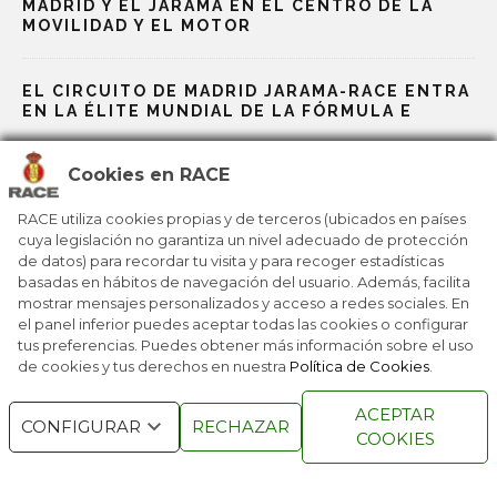
MADRID Y EL JARAMA EN EL CENTRO DE LA
MOVILIDAD Y EL MOTOR
EL CIRCUITO DE MADRID JARAMA-RACE ENTRA
EN LA ÉLITE MUNDIAL DE LA FÓRMULA E
Cookies en RACE
EL CIRCUITO DE MADRID JARAMA–RACE SE
CONECTA A LA FÓRMULA E
RACE utiliza cookies propias y de terceros (ubicados en países
cuya legislación no garantiza un nivel adecuado de protección
de datos) para recordar tu visita y para recoger estadísticas
LA PROYECCIÓN INTERNACIONAL DE LA
basadas en hábitos de navegación del usuario. Además, facilita
FUNDACIÓN RACE
mostrar mensajes personalizados y acceso a redes sociales. En
el panel inferior puedes aceptar todas las cookies o configurar
tus preferencias. Puedes obtener más información sobre el uso
de cookies y tus derechos en nuestra
Política de Cookies
.
RACE © 2016
TODOS LOS DERECHOS
ACEPTAR
RESERVADOS
CONFIGURAR
RECHAZAR
COOKIES