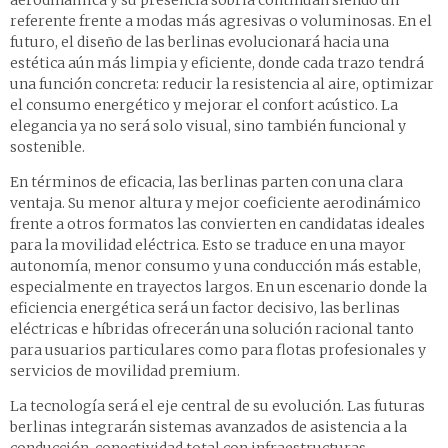
referente frente a modas más agresivas o voluminosas. En el
futuro, el diseño de las berlinas evolucionará hacia una
estética aún más limpia y eficiente, donde cada trazo tendrá
una función concreta: reducir la resistencia al aire, optimizar
el consumo energético y mejorar el confort acústico. La
elegancia ya no será solo visual, sino también funcional y
sostenible.
En términos de eficacia, las berlinas parten con una clara
ventaja. Su menor altura y mejor coeficiente aerodinámico
frente a otros formatos las convierten en candidatas ideales
para la movilidad eléctrica. Esto se traduce en una mayor
autonomía, menor consumo y una conducción más estable,
especialmente en trayectos largos. En un escenario donde la
eficiencia energética será un factor decisivo, las berlinas
eléctricas e híbridas ofrecerán una solución racional tanto
para usuarios particulares como para flotas profesionales y
servicios de movilidad premium.
La tecnología será el eje central de su evolución. Las futuras
berlinas integrarán sistemas avanzados de asistencia a la
conducción, conectividad total con infraestructuras