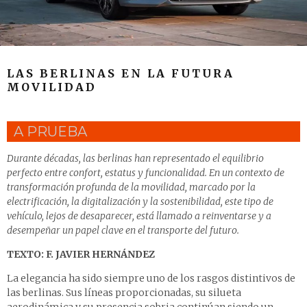
LAS BERLINAS EN LA FUTURA
MOVILIDAD
A PRUEBA
Durante décadas, las berlinas han representado el equilibrio
perfecto entre confort, estatus y funcionalidad. En un contexto de
transformación profunda de la movilidad, marcado por la
electrificación, la digitalización y la sostenibilidad, este tipo de
vehículo, lejos de desaparecer, está llamado a reinventarse y a
desempeñar un papel clave en el transporte del futuro.
TEXTO: F. JAVIER HERNÁNDEZ
La elegancia ha sido siempre uno de los rasgos distintivos de
las berlinas. Sus líneas proporcionadas, su silueta
aerodinámica y su presencia sobria continúan siendo un