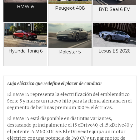
BMW i5
Peugeot 408
BYD Seal 6 EV
Hyundai Ioniq 6
Lexus ES 2026
Polestar 5
Lujo eléctrico que redefine el placer de conducir
El BMW i5 representa la electrificación del emblemático
Serie 5 y marca un nuevo hito para la firma alemana en el
segmento de berlinas premium 100 % eléctricas.
El BMW i5 está disponible en distintas variantes,
destacando principalmente el i5 eDrive40, el i5 xDrive40 y
el potente i5 M60 xDrive. El eDrive40 equipa un motor
eléctrico con una potencia de 340 CV y un par motor de