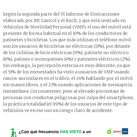
Según la segunda parte del VI Informe de Distracciones
elaborado por BP, Castrol y el RACE, y que está centrado en
Vehículos de Movilidad Personal (VMP), el uso del móvil está
presente de forma habitual en el 10% de los conductores de
patinetes y bicicletas. Los que más utilizan el teléfono móvil
son los usuarios de bicicletas no eléctricas (11%), por delante
de los ciclistas de bicis eléctricas (9%), patinete no eléctrico
(6%), patines o monopatines (4%) y patinetes eléctricos (2%).
Sin embargo, la percepción externa es muy diferente, ya que
el 51% de los encuestados ha visto a usuarios de VMP usando
cascos-auriculares en el tráfico, el 24% hablando por el móvil
sin manos libres, y el 23% usando aplicaciones de mensajería
instantánea. Curiosamente, pese al elevado porcentaje de
personas con conductas peligrosas por culpa del smartphone,
la práctica totalidad (el 99%) de los usuarios de este tipo de
vehículos ve en ese uso un riesgo claro de accidente.