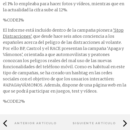
el 1% lo empleaba para hacer fotos y vídeos, mientras que en
la actualidad la cifra sube al 12%.
%CODE1%
El Informe está incluido dentro de la campaña pionera
‘Stop
Distracciones’
, que desde hace seis años conciencia a los
españoles acerca del peligro de las distracciones al volante.
Por ello BP, Castrol y el RACE presentan la campaña ‘Apaga y
Vámonos’, orientada a que automovilistas y peatones
conozcan los peligros reales del mal uso de las nuevas
funcionalidades del teléfono móvil. Como es habitual en este
tipo de campañas, se ha creado un hashtag en las redes
sociales con el objetivo de que los usuarios interactúen:
#APAGAyVÁMONOS. Además, dispone de una página web en la
que se podrá participar en juegos, test y vídeos.
%CODE2%
ANTERIOR ARTÍCULO
SIGUIENTE ARTÍCULO