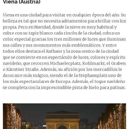
Viena (Austria)
Viena es una ciudad para visitar en cualquier época del año. Su
belleza es tal que no necesita aditamentos para brillar con luz
propia. Pero en Navidad, donde la nieve es muy habitual y
cubre con su tapiz blanco cada rincón de la ciudad, cobra un
color especial gracias los tres millones de luces que iluminan
sus calles y sus monumentos más emblemáticos. Y entre
todos ellos destaca el Rathaus y la zona centro de la ciudad
que se convierte en un espectáculo de luces, colores y espíritu
navideño, que recorren Michaelerplatz, Kohlmarkt, el Graben
o Kärntner Straße. Además, su afición por los mercadillos le
da un aire más mágico, siendo el de la Stephansplatz uno de
los más espectaculares de Europa. Además, el toque navideño
se completa con la imprescindible pista de hielo para patinar.