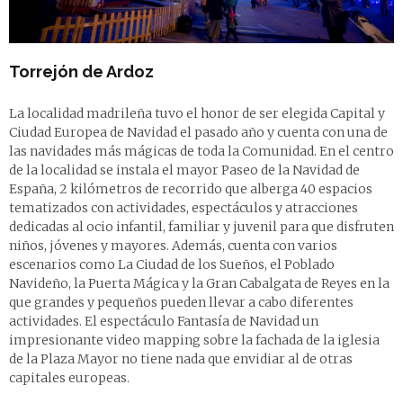
Torrejón de Ardoz
La localidad madrileña tuvo el honor de ser elegida Capital y
Ciudad Europea de Navidad el pasado año y cuenta con una de
las navidades más mágicas de toda la Comunidad. En el centro
de la localidad se instala el mayor Paseo de la Navidad de
España, 2 kilómetros de recorrido que alberga 40 espacios
tematizados con actividades, espectáculos y atracciones
dedicadas al ocio infantil, familiar y juvenil para que disfruten
niños, jóvenes y mayores. Además, cuenta con varios
escenarios como La Ciudad de los Sueños, el Poblado
Navideño, la Puerta Mágica y la Gran Cabalgata de Reyes en la
que grandes y pequeños pueden llevar a cabo diferentes
actividades. El espectáculo Fantasía de Navidad un
impresionante video mapping sobre la fachada de la iglesia
de la Plaza Mayor no tiene nada que envidiar al de otras
capitales europeas.