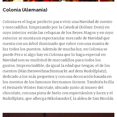
Colonia (Alemania)
Colonia es el lugar perfecto para vivir una Navidad de cuento
y mercadillos. Empezando por la Catedral (Kölner Dom) en
cuyo interior están las reliquias de los Reyes Magos y en cuyo
exterior se monta un espectacular mercado de Navidad que
cuenta con un árbol iluminado que cubre con una manta de
luz todos los puestos. Además de mucha luz, en Colonia se
puede Pero si algo hay en Colonia que lo haga especial en
Navidad son su multitud de mercadillos para todos los
gustos. Imprescindible, da igual la edad que tengas, el de los
cuentos (Märchenweihnachtsmarkt auf dem Rudolfplatz),
dedicado a los más pequeños y con una decoración basada en
los cuentos de los famosos Hermanos Grimm. También brilla
el Heinzels Winter Fairytale, ubicado junto al museo del
chocolate, con una pista de hielo con espectáculos y luces y el
Rudolfplatz, que alberga Nikolausdorf, la aldea de San Nicolás.