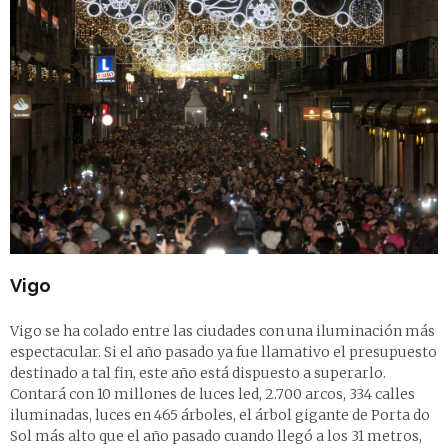
Vigo
Vigo se ha colado entre las ciudades con una iluminación más
espectacular. Si el año pasado ya fue llamativo el presupuesto
destinado a tal fin, este año está dispuesto a superarlo.
Contará con 10 millones de luces led, 2.700 arcos, 334 calles
iluminadas, luces en 465 árboles, el árbol gigante de Porta do
Sol más alto que el año pasado cuando llegó a los 31 metros,