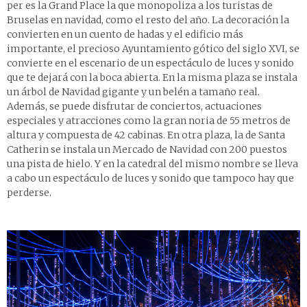
per es la Grand Place la que monopoliza a los turistas de
Bruselas en navidad, como el resto del año. La decoración la
convierten en un cuento de hadas y el edificio más
importante, el precioso Ayuntamiento gótico del siglo XVI, se
convierte en el escenario de un espectáculo de luces y sonido
que te dejará con la boca abierta. En la misma plaza se instala
un árbol de Navidad gigante y un belén a tamaño real.
Además, se puede disfrutar de conciertos, actuaciones
especiales y atracciones como la gran noria de 55 metros de
altura y compuesta de 42 cabinas. En otra plaza, la de Santa
Catherin se instala un Mercado de Navidad con 200 puestos
una pista de hielo. Y en la catedral del mismo nombre se lleva
a cabo un espectáculo de luces y sonido que tampoco hay que
perderse.