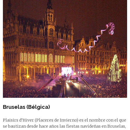
Bruselas (Bélgica)
Plaisirs d’Hiver (Placeres de Invierno) es el nombre con el que
se bautizan desde hace años las fiestas navideñas en Bruselas,