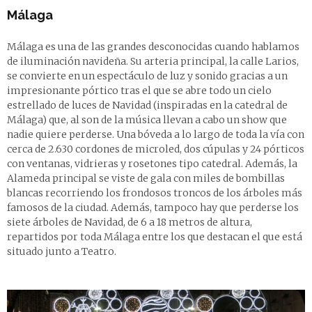
Málaga
Málaga es una de las grandes desconocidas cuando hablamos
de iluminación navideña. Su arteria principal, la calle Larios,
se convierte en un espectáculo de luz y sonido gracias a un
impresionante pórtico tras el que se abre todo un cielo
estrellado de luces de Navidad (inspiradas en la catedral de
Málaga) que, al son de la música llevan a cabo un show que
nadie quiere perderse. Una bóveda a lo largo de toda la vía con
cerca de 2.630 cordones de microled, dos cúpulas y 24 pórticos
con ventanas, vidrieras y rosetones tipo catedral. Además, la
Alameda principal se viste de gala con miles de bombillas
blancas recorriendo los frondosos troncos de los árboles más
famosos de la ciudad. Además, tampoco hay que perderse los
siete árboles de Navidad, de 6 a 18 metros de altura,
repartidos por toda Málaga entre los que destacan el que está
situado junto a Teatro.