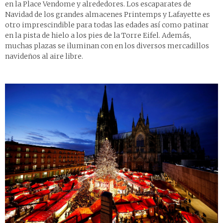
en la Place Vendome y alrededores. Los escaparates de
Navidad de los grandes almacenes Printemps y Lafayette es
otro imprescindible para todas las edades así como patinar
en la pista de hielo a los pies de la Torre Eifel. Además,
muchas plazas se iluminan con en los diversos mercadillos
navideños al aire libre.