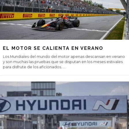
EL MOTOR SE CALIENTA EN VERANO
Los Mundiales del mundo del motor apenas descansan en verano
y son muchas las pruebas que se disputan en los meses estivales
para disfrute de los aficionados.
...