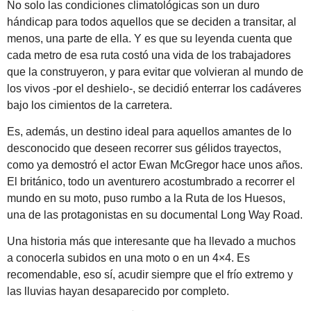
No solo las condiciones climatológicas son un duro
hándicap para todos aquellos que se deciden a transitar, al
menos, una parte de ella. Y es que su leyenda cuenta que
cada metro de esa ruta costó una vida de los trabajadores
que la construyeron, y para evitar que volvieran al mundo de
los vivos -por el deshielo-, se decidió enterrar los cadáveres
bajo los cimientos de la carretera.
Es, además, un destino ideal para aquellos amantes de lo
desconocido que deseen recorrer sus gélidos trayectos,
como ya demostró el actor Ewan McGregor hace unos años.
El británico, todo un aventurero acostumbrado a recorrer el
mundo en su moto, puso rumbo a la Ruta de los Huesos,
una de las protagonistas en su documental Long Way Road.
Una historia más que interesante que ha llevado a muchos
a conocerla subidos en una moto o en un 4×4. Es
recomendable, eso sí, acudir siempre que el frío extremo y
las lluvias hayan desaparecido por completo.