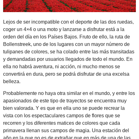
Lejos de ser incompatible con el deporte de las dos ruedas,
coger un 4×4 o una moto y lanzarse a disfrutar está a la
orden del día en los Países Bajos. Fruto de ello, la ruta de
Bollenstreek, uno de los lugares con un mayor número de
tulipanes de colores, se ha colado entre las más transitadas
y demandadas por usuarios llegados de todo el mundo. En
ella no habrá aventura, ni acción, ni mucho menos se
convertirá en dura, pero se podrá disfrutar de una excelsa
belleza.
Probablemente no haya otra similar en el mundo, y entre los
apasionados de este tipo de trayectos se encuentra muy
bien valorada. Y es que en ella uno se puede recrear la
vista con los espectaculares campos de flores que se
recorren y los diferentes matices de colores que cada
primavera llenan sus campos de magia. Una estación del
año en la que no es de extrañar que en más de una de las