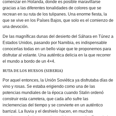
comenzar en Holanda, donde es posible maravillarse
gracias a las diferentes tonalidades de colores que se
recrean en su ruta de los tulipanes. Una enorme fiesta, la
que se vive en los Países Bajos, que solo es el comienzo de
una devoción.
De las magníficas dunas del desierto del Sáhara en Túnez a
Estados Unidos, pasando por Namibia, es indispensable
conocerlas todas en un bello viaje que te proponemos para
disfrutar al volante. Una auténtica delicia en la que recorrer
el mundo a bordo de un 4×4.
RUTA DE LOS HUESOS (SIBERIA)
Por aquel entonces, la Unión Soviética ya disfrutaba días de
vino y rosas. Se estaba erigiendo como una de las
potencias mundiales de la época cuando Stalin ordenó
construir esta carretera, que cada año sufre las
inclemencias del tiempo y se convierte en un auténtico
barrizal. La lluvia y el deshielo hacen, en muchas