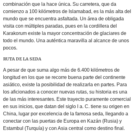
combinación que la hace única. Su carretera, que da
comienzo a 100 kilómetros de Islamabad, es la más alta del
mundo que se encuentra asfaltada. Un área de obligada
visita con múltiples paradas, pues en la cordillera del
Karakorum existe la mayor concentración de glaciares de
todo el mundo. Una auténtica maravilla al alcance de unos
pocos.
RUTA DE LA SEDA
A pesar de que suma algo más de 6.400 kilómetros de
longitud en los que se recorre buena parte del continente
asiático, existe la posibilidad de realizarla en partes. Para
los aficionados a conocer nuevas rutas, su historia es una
de las más interesantes. Este trayecto puramente comercial
en sus inicios, que datan del siglo I a. C. tiene su origen en
China, lugar por excelencia de la famosa seda, llegando a
conectar con las puertas de Europa en Kazán (Rusia) y
Estambul (Turquía) y con Asia central como destino final.