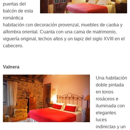
puertas del
balcón de esta
romántica
habitación con decoración provenzal, muebles de caoba y
alfombra oriental. Cuanta con una cama de matrimonio,
viguería original, techos altos y un tapiz del siglo XVIII en el
cabecero.
Valnera
Una habitación
doble pintada
en tonos
rosáceos e
iluminada con
elegantes
luces
indirectas y un