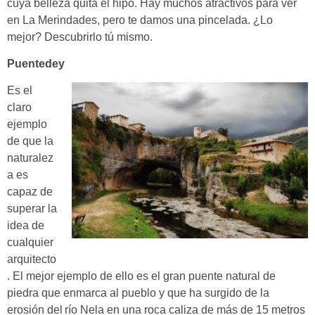
cuya belleza quita el hipo. Hay muchos atractivos para ver
en La Merindades, pero te damos una pincelada. ¿Lo
mejor? Descubrirlo tú mismo.
Puentedey
Es el
claro
ejemplo
de que la
naturalez
a es
capaz de
superar la
idea de
cualquier
arquitecto
. El mejor ejemplo de ello es el
gran puente natural de
piedra que enmarca al pueblo y que ha surgido de la
erosión del
río Nela en una roca caliza de más de 15 metros