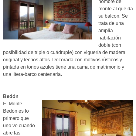
nombre del
monte al que da
su balcón. Se
trata de una
amplia
habitación
doble (con
posibilidad de triple o cuádruple) con viguería de madera
original y techos altos. Decorada con motivos rústicos y
pintada en tonos azules tiene una cama de matrimonio y
una litera-barco centenaria.
Bedón
El Monte
Bedón es lo
primero que
uno ve cuando
abre las