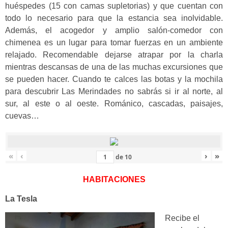
huéspedes (15 con camas supletorias) y que cuentan con
todo lo necesario para que la estancia sea inolvidable.
Además, el acogedor y amplio salón-comedor con
chimenea es un lugar para tomar fuerzas en un ambiente
relajado. Recomendable dejarse atrapar por la charla
mientras descansas de una de las muchas excursiones que
se pueden hacer. Cuando te calces las botas y la mochila
para descubrir Las Merindades no sabrás si ir al norte, al
sur, al este o al oeste. Románico, cascadas, paisajes,
cuevas…
«
‹
›
»
de
10
HABITACIONES
La Tesla
Recibe el