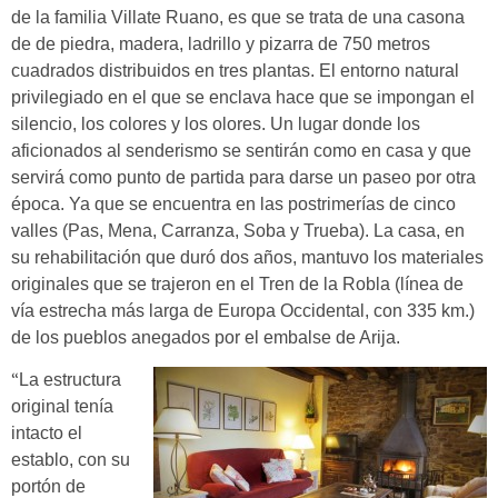
de la familia Villate Ruano, es que se trata de una casona
de de piedra, madera, ladrillo y pizarra de 750 metros
cuadrados distribuidos en tres plantas. El entorno natural
privilegiado en el que se enclava hace que se impongan el
silencio, los colores y los olores. Un lugar donde los
aficionados al senderismo se sentirán como en casa y que
servirá como punto de partida para darse un paseo por otra
época. Ya que se encuentra en las postrimerías de cinco
valles (Pas, Mena, Carranza, Soba y Trueba). La casa, en
su rehabilitación que duró dos años, mantuvo los materiales
originales que se trajeron en el Tren de la Robla (línea de
vía estrecha más larga de Europa Occidental, con 335 km.)
de los pueblos anegados por el embalse de Arija.
“
La estructura
original tenía
intacto el
establo, con su
portón de