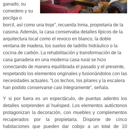
ganado, su
comedero y su
pocilga o
borcil, así como una troje”, recuerda Inma, propietaria de la
casona. Además, la casa conservaba detalles típicos de la
arquitectura local como el revoco en blanco, la doble
ventana de madera, los suelos de ladrillo hidráulico o la
cocina de carbón. La rehabilitación y transformación de la
casa ganadera en una moderna casa rural se hizo
conectando de manera equilibrada el pasado y el presente,
respetando los elementos originales y fusionándolos con las
necesidades actuales. “Los techos, los pilares y la escalera
han podido conservarse casi íntegramente”, señala.
Y si por fuera es un espectáculo, de puertas adentro los
detalles sorprenden al huésped. Los elementos autóctonos
protagonizan la decoración, con muebles y complementos
recuperados por la propietaria. Dispone de cinco
habitaciones que pueden dar cobijo a un total de 10