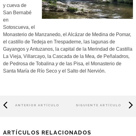
y cueva de
San Bernabé
en
Sotoscueva, el
Monasterio de Manzanedo, el Alcázar de Medina de Pomar,
el castillo de Tedeja en Trespaderne, las lagunas de
Gayangos y Antuzanos,
la capital de la Merindad de Castilla
La Vieja, Villarcayo,
la
Cascada de la Mea
,
de Peñaladros
,
de Pedrosa de Tobalina
y
de las Pisa
,
el Monasterio de
Santa María de Río Seco
y el
Salto del Nervión
.
ANTERIOR ARTÍCULO
SIGUIENTE ARTÍCULO
ARTÍCULOS RELACIONADOS