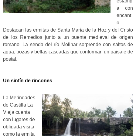
estamp
a con
encant
o.
Destacan las
ermitas de Santa María de la Hoz y del Cristo
de los Remedios junto a un puente medieval de origen
romano
. La senda del río Molinar sorprende con saltos de
agua, pozas y bellas cascadas que conforman un paisaje de
postal.
Un sinfín de rincones
La Merindades
de Castilla La
Vieja cuenta
con lugares de
obligada visita
como la ermita