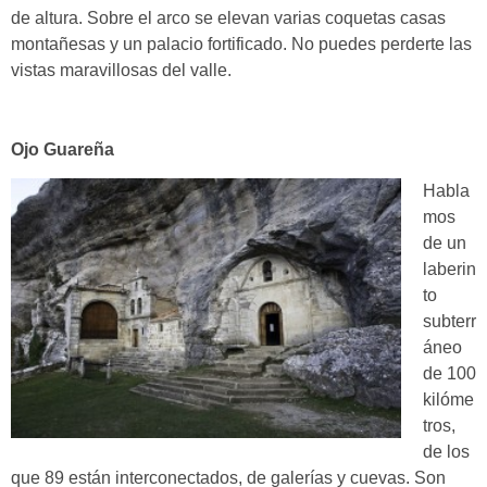
de altura. Sobre el arco se elevan varias coquetas casas
montañesas y un palacio fortificado. No puedes perderte las
vistas maravillosas del valle.
Ojo Guareña
Habla
mos
de un
laberin
to
subterr
áneo
de
100
kilóme
tros,
de los
que 89 están interconectados, de galerías y cuevas.
Son