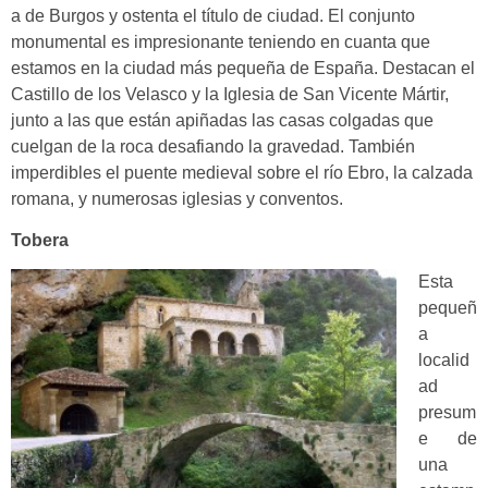
a de Burgos y ostenta el título de ciudad. El conjunto
monumental es impresionante teniendo en cuanta que
estamos en la ciudad más pequeña de España. Destacan el
Castillo de los Velasco y la Iglesia de San Vicente Mártir,
junto a las que están apiñadas las casas colgadas que
cuelgan de la roca desafiando la gravedad.
También
imperdibles e
l puente medieval sobre el río Ebro, la calzada
romana, y numerosas iglesias y conventos.
Tobera
Esta
pequeñ
a
localid
ad
presum
e de
una