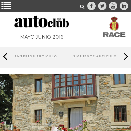
MAYO JUNIO
2016
ANTERIOR ARTÍCULO
SIGUIENTE ARTÍCULO